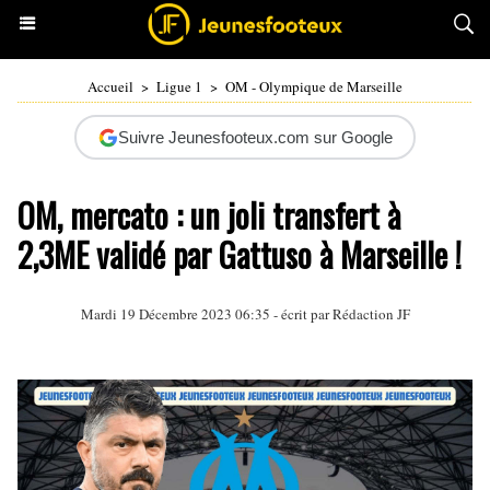
Accueil
>
Ligue 1
>
OM - Olympique de Marseille
Suivre Jeunesfooteux.com sur Google
OM, mercato : un joli transfert à
2,3ME validé par Gattuso à Marseille !
Mardi 19 Décembre 2023 06:35 - écrit par Rédaction JF