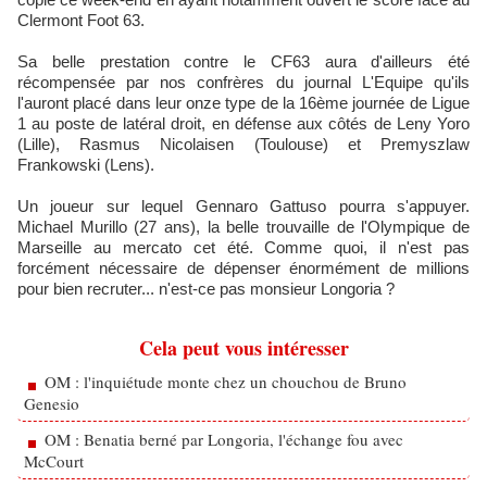
Clermont Foot 63.
Sa belle prestation contre le CF63 aura d'ailleurs été
récompensée par nos confrères du journal L'Equipe qu'ils
l'auront placé dans leur onze type de la 16ème journée de Ligue
1 au poste de latéral droit, en défense aux côtés de Leny Yoro
(Lille), Rasmus Nicolaisen (Toulouse) et Premyszlaw
Frankowski (Lens).
Un joueur sur lequel Gennaro Gattuso pourra s'appuyer.
Michael Murillo (27 ans), la belle trouvaille de l'Olympique de
Marseille au mercato cet été. Comme quoi, il n'est pas
forcément nécessaire de dépenser énormément de millions
pour bien recruter... n'est-ce pas monsieur Longoria ?
Cela peut vous intéresser
OM : l'inquiétude monte chez un chouchou de Bruno
Genesio
OM : Benatia berné par Longoria, l'échange fou avec
McCourt