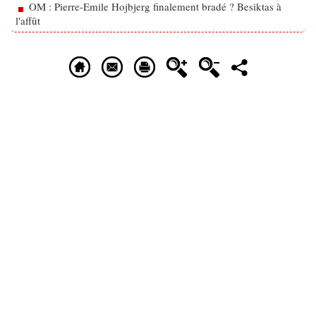
OM : Pierre-Emile Hojbjerg finalement bradé ? Besiktas à
l'affût