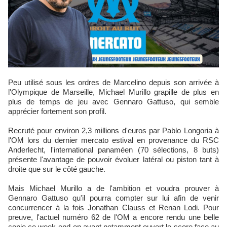
Peu utilisé sous les ordres de Marcelino depuis son arrivée à
l'Olympique de Marseille, Michael Murillo grapille de plus en
plus de temps de jeu avec Gennaro Gattuso, qui semble
apprécier fortement son profil.
Recruté pour environ 2,3 millions d'euros par Pablo Longoria à
l'OM lors du dernier mercato estival en provenance du RSC
Anderlecht, l'international panaméen (70 sélections, 8 buts)
présente l'avantage de pouvoir évoluer latéral ou piston tant à
droite que sur le côté gauche.
Mais Michael Murillo a de l'ambition et voudra prouver à
Gennaro Gattuso qu'il pourra compter sur lui afin de venir
concurrencer à la fois Jonathan Clauss et Renan Lodi. Pour
preuve, l'actuel numéro 62 de l'OM a encore rendu une belle
copie ce week-end en ayant notamment ouvert le score face au