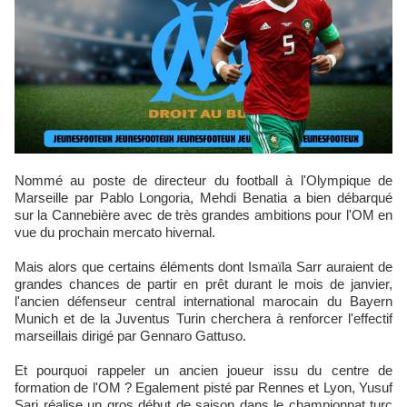
Nommé au poste de directeur du football à l'Olympique de
Marseille par Pablo Longoria, Mehdi Benatia a bien débarqué
sur la Cannebière avec de très grandes ambitions pour l'OM en
vue du prochain mercato hivernal.
Mais alors que certains éléments dont Ismaïla Sarr auraient de
grandes chances de partir en prêt durant le mois de janvier,
l'ancien défenseur central international marocain du Bayern
Munich et de la Juventus Turin cherchera à renforcer l'effectif
marseillais dirigé par Gennaro Gattuso.
Et pourquoi rappeler un ancien joueur issu du centre de
formation de l'OM ? Egalement pisté par Rennes et Lyon, Yusuf
Sari réalise un gros début de saison dans le championnat turc