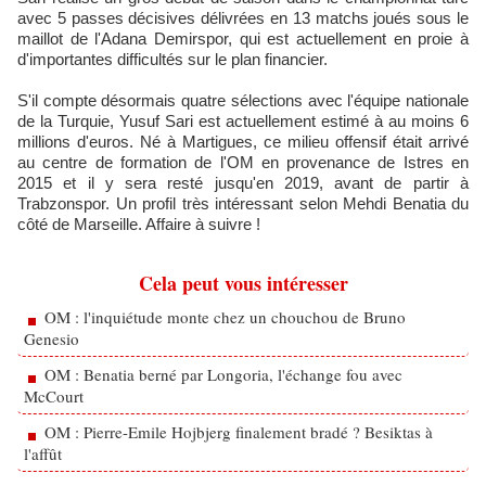
avec 5 passes décisives délivrées en 13 matchs joués sous le
maillot de l'Adana Demirspor, qui est actuellement en proie à
d'importantes difficultés sur le plan financier.
S'il compte désormais quatre sélections avec l'équipe nationale
de la Turquie, Yusuf Sari est actuellement estimé à au moins 6
millions d'euros. Né à Martigues, ce milieu offensif était arrivé
au centre de formation de l'OM en provenance de Istres en
2015 et il y sera resté jusqu'en 2019, avant de partir à
Trabzonspor. Un profil très intéressant selon Mehdi Benatia du
côté de Marseille. Affaire à suivre !
Cela peut vous intéresser
OM : l'inquiétude monte chez un chouchou de Bruno
Genesio
OM : Benatia berné par Longoria, l'échange fou avec
McCourt
OM : Pierre-Emile Hojbjerg finalement bradé ? Besiktas à
l'affût