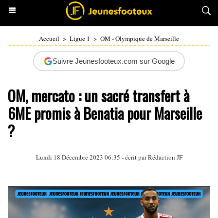
Accueil
>
Ligue 1
>
OM - Olympique de Marseille
Suivre Jeunesfooteux.com sur Google
OM, mercato : un sacré transfert à
6ME promis à Benatia pour Marseille
?
Lundi 18 Décembre 2023 06:35 - écrit par Rédaction JF