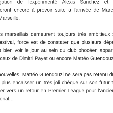
gation de l'expérimenté Alexis Sanchez et
ont encore à prévoir suite à l'arrivée de Marc
Marseille.
nts marseillais demeurent toujours très ambitieu
estival, force est de constater que plusieurs dép
et bien voir le jour au sein du club phocéen appa
ceux de Dimitri Payet ou encore Mattéo Guendouz
nouvelles, Mattéo Guendouzi ne sera pas retenu d
 plus encaisser un très joli chèque sur son futur t
ger vers un retour en Premier League pour l'anci
enal...