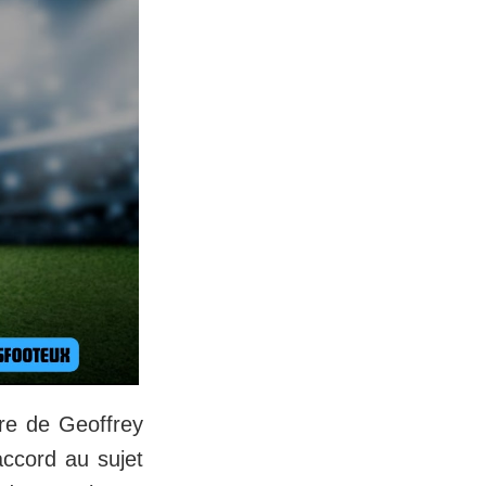
ure de Geoffrey
accord au sujet