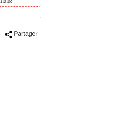
llaise
Partager