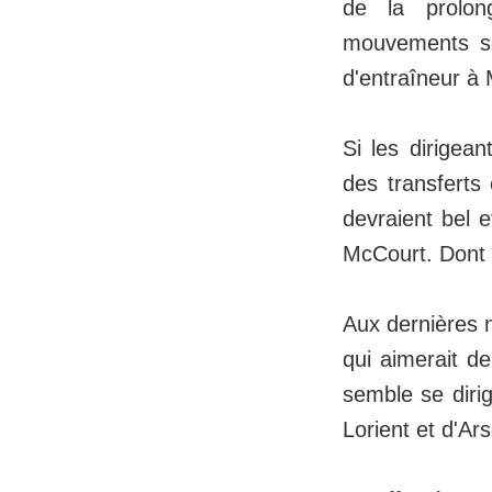
de la prolon
mouvements ser
d'entraîneur à 
Si les dirigea
des transferts 
devraient bel 
McCourt. Dont 
Aux dernières 
qui aimerait de
semble se diri
Lorient et d'Ars