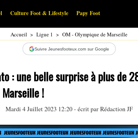
l
Culture Foot & Lifestyle
Papy Foot
Accueil
>
Ligue 1
>
OM - Olympique de Marseille
Suivre Jeunesfooteux.com sur Google
o : une belle surprise à plus de 
 Marseille !
Mardi 4 Juillet 2023 12:20 - écrit par Rédaction JF