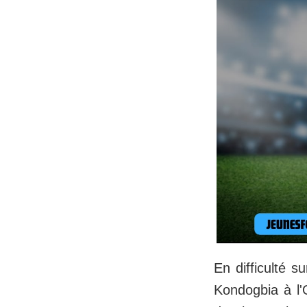
En difficulté 
Kondogbia à l'