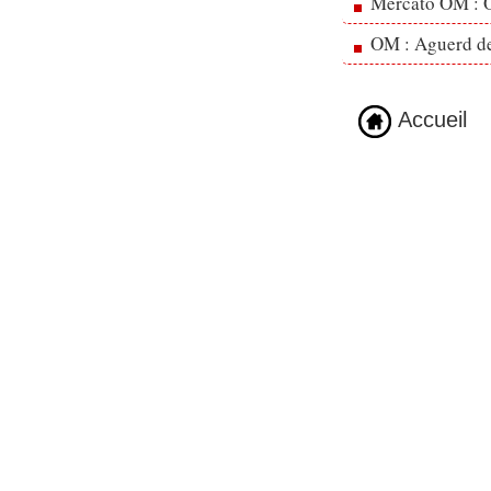
Mercato OM : Ol
OM : Aguerd de 
Accueil