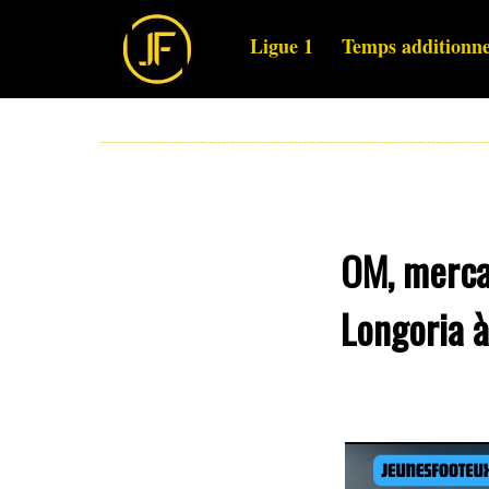
Ligue 1
Temps additionne
OM, mercat
Longoria à