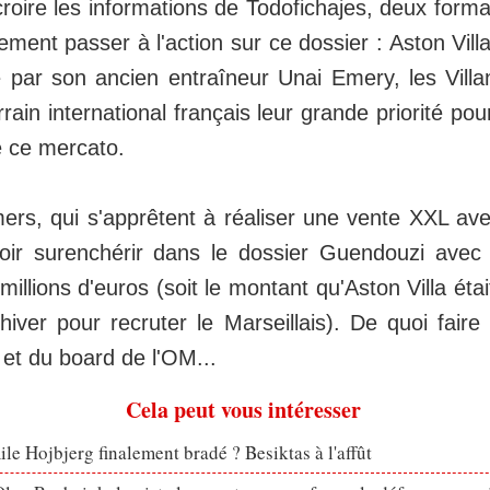
croire les informations de Todofichajes, deux forma
ement passer à l'action sur ce dossier : Aston Vil
 par son ancien entraîneur Unai Emery, les Villan
rrain international français leur grande priorité pou
e ce mercato.
rs, qui s'apprêtent à réaliser une vente XXL av
oir surenchérir dans le dossier Guendouzi avec 
illions d'euros (soit le montant qu'Aston Villa était
iver pour recruter le Marseillais). De quoi faire 
et du board de l'OM...
Cela peut vous intéresser
le Hojbjerg finalement bradé ? Besiktas à l'affût