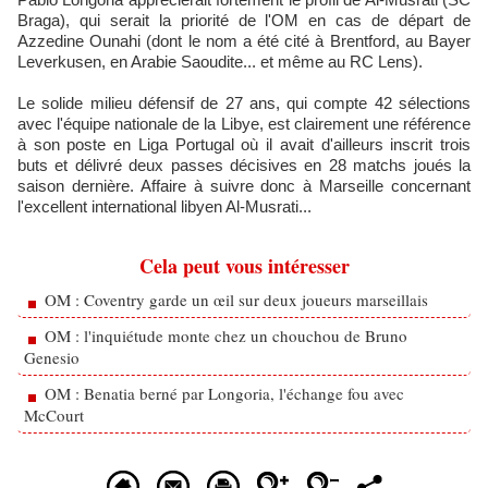
Braga), qui serait la priorité de l'OM en cas de départ de
Azzedine Ounahi (dont le nom a été cité à Brentford, au Bayer
Leverkusen, en Arabie Saoudite... et même au RC Lens).
Le solide milieu défensif de 27 ans, qui compte 42 sélections
avec l'équipe nationale de la Libye, est clairement une référence
à son poste en Liga Portugal où il avait d'ailleurs inscrit trois
buts et délivré deux passes décisives en 28 matchs joués la
saison dernière. Affaire à suivre donc à Marseille concernant
l'excellent international libyen Al-Musrati...
Cela peut vous intéresser
OM : Coventry garde un œil sur deux joueurs marseillais
OM : l'inquiétude monte chez un chouchou de Bruno
Genesio
OM : Benatia berné par Longoria, l'échange fou avec
McCourt