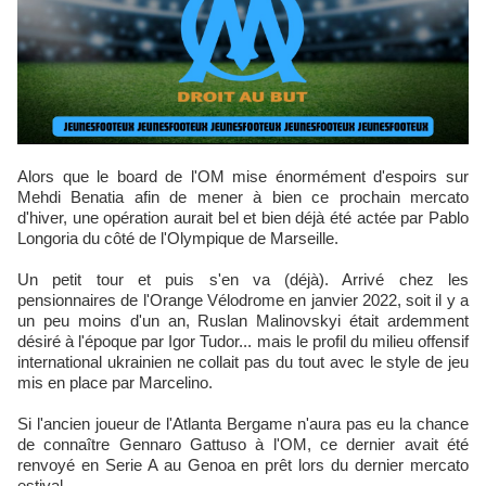
Alors que le board de l'OM mise énormément d'espoirs sur
Mehdi Benatia afin de mener à bien ce prochain mercato
d'hiver, une opération aurait bel et bien déjà été actée par Pablo
Longoria du côté de l'Olympique de Marseille.
Un petit tour et puis s'en va (déjà). Arrivé chez les
pensionnaires de l'Orange Vélodrome en janvier 2022, soit il y a
un peu moins d'un an, Ruslan Malinovskyi était ardemment
désiré à l'époque par Igor Tudor... mais le profil du milieu offensif
international ukrainien ne collait pas du tout avec le style de jeu
mis en place par Marcelino.
Si l'ancien joueur de l'Atlanta Bergame n'aura pas eu la chance
de connaître Gennaro Gattuso à l'OM, ce dernier avait été
renvoyé en Serie A au Genoa en prêt lors du dernier mercato
estival.