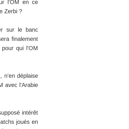
our l'OM en ce
e Zerbi ?
er sur le banc
sera finalement
 pour qui l'OM
, n'en déplaise
M avec l'Arabie
supposé intérêt
atchs joués en