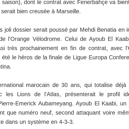
 saison), dont le contrat avec Fenerbahçe va bient
 serait bien creusée à Marseille.
ès joli dossier serait poussé par Mehdi Benatia en 
de l'Orange Vélodrome. Celui de Ayoub El Kaabi
ussi très prochainement en fin de contrat, avec 
a été le héros de la finale de Ligue Europa Confe
tina.
ternational marocain de 30 ans, qui totalise déj
c les Lions de l'Atlas, présenterait le profil i
ierre-Emerick Aubameyang. Ayoub El Kaabi, un 
ant que numéro neuf, second attaquant voire mêm
te dans un système en 4-3-3.