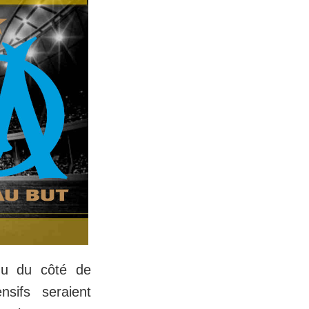
nu du côté de
nsifs seraient