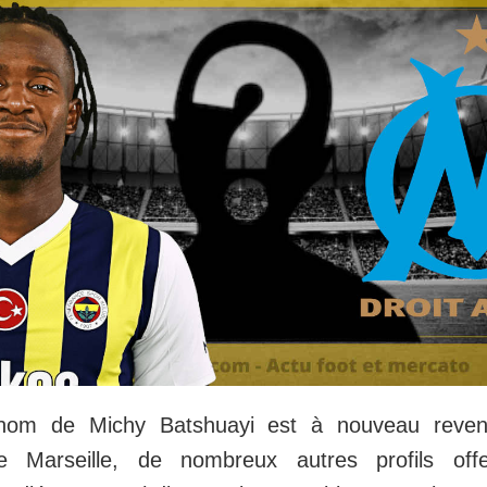
 nom de Michy Batshuayi est à nouveau reve
e Marseille, de nombreux autres profils offe