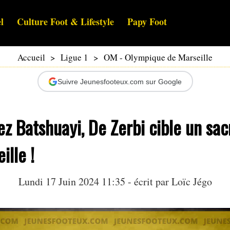
l
Culture Foot & Lifestyle
Papy Foot
Accueil
>
Ligue 1
>
OM - Olympique de Marseille
Suivre Jeunesfooteux.com sur Google
ez Batshuayi, De Zerbi cible un sa
ille !
Lundi 17 Juin 2024 11:35 - écrit par
Loïc Jégo