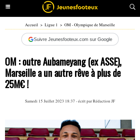
Accueil
>
Ligue 1
>
OM - Olympique de Marseille
Suivre Jeunesfooteux.com sur Google
OM : outre Aubameyang (ex ASSE),
Marseille a un autre rêve à plus de
25M€ !
Samedi 15 Juillet 2023 18:37 - écrit par Rédaction JF