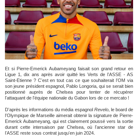
Et si Pierre-Emerick Aubameyang faisait son grand retour en
Ligue 1, dix ans après avoir quitté les Verts de l'ASSE - AS
Saint-Etienne ? C'est en tout cas ce que souhaiterait l'OM via
son jeune président espagnol, Pablo Longoria, qui se serait bien
positionné auprès de Chelsea pour tenter de récupérer
l'attaquant de l'équipe nationale du Gabon lors de ce mercato !
D'après les informations du média espagnol
Revelo
, le board de
l'Olympique de Marseille aimerait obtenir la signature de Pierre-
Emerick Aubameyang, qui est clairement poussé vers la sortie
durant cette intersaison par Chelsea, où l'ancienne star de
l'ASSE reste sous contrat jusqu'en juin 2024.