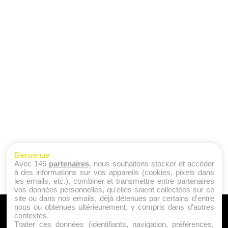
Bienvenue
Avec 146
partenaires
, nous souhaitons stocker et accéder
à des informations sur vos appareils (cookies, pixels dans
les emails, etc.), combiner et transmettre entre partenaires
vos données personnelles, qu'elles soient collectées sur ce
site ou dans nos emails, déjà détenues par certains d'entre
nous ou obtenues ultérieurement, y compris dans d'autres
A PROPOS
contextes.
Traiter ces données (identifiants, navigation, préférences,
Qui sommes nous ?