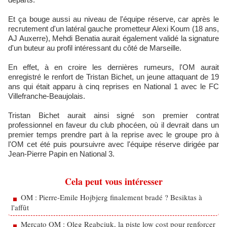
Et ça bouge aussi au niveau de l'équipe réserve, car après le
recrutement d'un latéral gauche prometteur Alexi Koum (18 ans,
AJ Auxerre), Mehdi Benatia aurait également validé la signature
d'un buteur au profil intéressant du côté de Marseille.
En effet, à en croire les dernières rumeurs, l'OM aurait
enregistré le renfort de Tristan Bichet, un jeune attaquant de 19
ans qui était apparu à cinq reprises en National 1 avec le FC
Villefranche-Beaujolais.
Tristan Bichet aurait ainsi signé son premier contrat
professionnel en faveur du club phocéen, où il devrait dans un
premier temps prendre part à la reprise avec le groupe pro à
l'OM cet été puis poursuivre avec l'équipe réserve dirigée par
Jean-Pierre Papin en National 3.
Cela peut vous intéresser
OM : Pierre-Emile Hojbjerg finalement bradé ? Besiktas à
l'affût
Mercato OM : Oleg Reabciuk, la piste low cost pour renforcer