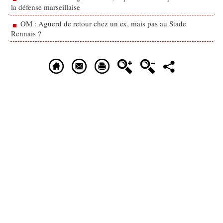
la défense marseillaise
OM : Aguerd de retour chez un ex, mais pas au Stade
Rennais ?