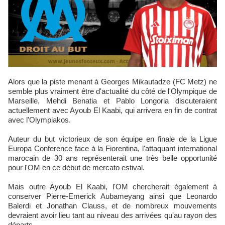
Alors que la piste menant à Georges Mikautadze (FC Metz) ne
semble plus vraiment être d'actualité du côté de l'Olympique de
Marseille, Mehdi Benatia et Pablo Longoria discuteraient
actuellement avec Ayoub El Kaabi, qui arrivera en fin de contrat
avec l'Olympiakos.
Auteur du but victorieux de son équipe en finale de la Ligue
Europa Conference face à la Fiorentina, l'attaquant international
marocain de 30 ans représenterait une très belle opportunité
pour l'OM en ce début de mercato estival.
Mais outre Ayoub El Kaabi, l'OM chercherait également à
conserver Pierre-Emerick Aubameyang ainsi que Leonardo
Balerdi et Jonathan Clauss, et de nombreux mouvements
devraient avoir lieu tant au niveau des arrivées qu'au rayon des
départs.