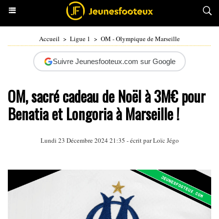
Accueil
>
Ligue 1
>
OM - Olympique de Marseille
Suivre Jeunesfooteux.com sur Google
OM, sacré cadeau de Noël à 3M€ pour
Benatia et Longoria à Marseille !
Lundi 23 Décembre 2024 21:35 - écrit par
Loïc Jégo