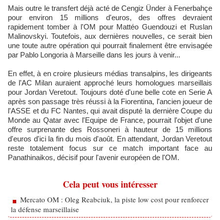
Mais outre le transfert déjà acté de Cengiz Ünder à Fenerbahçe
pour environ 15 millions d'euros, des offres devraient
rapidement tomber à l'OM pour Mattéo Guendouzi et Ruslan
Malinovskyi. Toutefois, aux dernières nouvelles, ce serait bien
une toute autre opération qui pourrait finalement être envisagée
par Pablo Longoria à Marseille dans les jours à venir...
En effet, à en croire plusieurs médias transalpins, les dirigeants
de l'AC Milan auraient approché leurs homologues marseillais
pour Jordan Veretout. Toujours doté d'une belle cote en Serie A
après son passage très réussi à la Fiorentina, l'ancien joueur de
l'ASSE et du FC Nantes, qui avait disputé la dernière Coupe du
Monde au Qatar avec l'Equipe de France, pourrait l'objet d'une
offre surprenante des Rossoneri à hauteur de 15 millions
d'euros d'ici la fin du mois d'août. En attendant, Jordan Veretout
reste totalement focus sur ce match important face au
Panathinaikos, décisif pour l'avenir européen de l'OM.
Cela peut vous intéresser
Mercato OM : Oleg Reabciuk, la piste low cost pour renforcer
la défense marseillaise