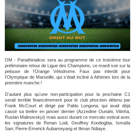
OM - Panathinaikos sera au programme de ce troisième tour
préliminaire retour de Ligue des Champions, ce mardi soir sur la
pelouse de l'Orange Vélodrome. Faux pas interdit pour
l'Olympique de Marseille, qui s'était incliné à Athènes lors de la
première manche !
D'autant plus qu'une non-participation pour la prochaine C1
serait terrible financièrement pour le club phocéen détenu par
Frank McCourt et dirigé par Pablo Longoria, qui avait déjà
cassé sa tirelire en janvier dernier (Azzedine Ounahi, Vitinha,
Ruslan Malinovskyi) mais aussi durant ce mercato estival avec
les signatures de Renan Lodi, Geoffrey Kondogbia, Ismaïla
Sarr, Pierre-Emerick Aubameyang et Iliman Ndiaye.