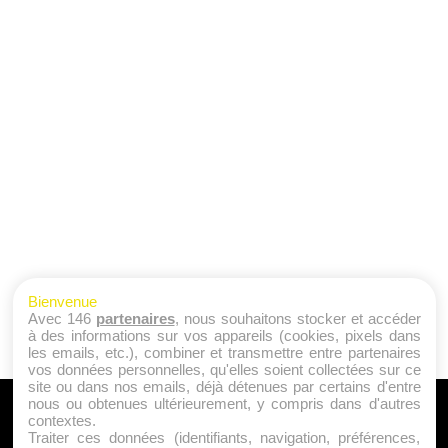
Bienvenue
Avec 146
partenaires
, nous souhaitons stocker et accéder
à des informations sur vos appareils (cookies, pixels dans
les emails, etc.), combiner et transmettre entre partenaires
vos données personnelles, qu'elles soient collectées sur ce
site ou dans nos emails, déjà détenues par certains d'entre
nous ou obtenues ultérieurement, y compris dans d'autres
A PROPOS
contextes.
Traiter ces données (identifiants, navigation, préférences,
Qui sommes nous ?