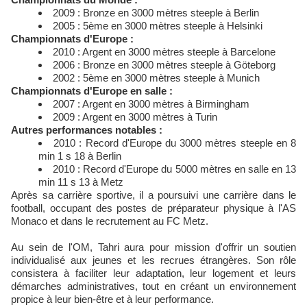
2009 : Bronze en 3000 mètres steeple à Berlin
2005 : 5ème en 3000 mètres steeple à Helsinki
Championnats d'Europe :
2010 : Argent en 3000 mètres steeple à Barcelone
2006 : Bronze en 3000 mètres steeple à Göteborg
2002 : 5ème en 3000 mètres steeple à Munich
Championnats d'Europe en salle :
2007 : Argent en 3000 mètres à Birmingham
2009 : Argent en 3000 mètres à Turin
Autres performances notables :
2010 : Record d'Europe du 3000 mètres steeple en 8
min 1 s 18 à Berlin
2010 : Record d'Europe du 5000 mètres en salle en 13
min 11 s 13 à Metz
Après sa carrière sportive, il a poursuivi une carrière dans le
football, occupant des postes de préparateur physique à l'AS
Monaco et dans le recrutement au FC Metz.
Au sein de l'OM, Tahri aura pour mission d'offrir un soutien
individualisé aux jeunes et les recrues étrangères. Son rôle
consistera à faciliter leur adaptation, leur logement et leurs
démarches administratives, tout en créant un environnement
propice à leur bien-être et à leur performance.