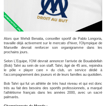
Alors que Mehdi Benatia, conseiller sportif de Pablo Longoria,
travaille déjà activement sur le mercato d'hiver, l'Olympique de
Marseille devrait renforcer son organigramme dans les
prochains jours.
Selon L'Equipe, l'OM devrait annoncer l'arrivée de Bouabdellah
(Bob) Tahri au sein de son staff. Tahri, âgé de 45 ans, rejoindra
le pôle « player care » du club, un service dédié à
l'accompagnement des joueurs et de leurs familles au quotidien.
Bob Tahri qui fut un athlète de très haut niveau et qui est donc
très au fait des besoins des sportifs professionnels, a marqué
l'athlétisme français dans les années 2000, avec un sacré
palmarès.
Championnats du Monde :