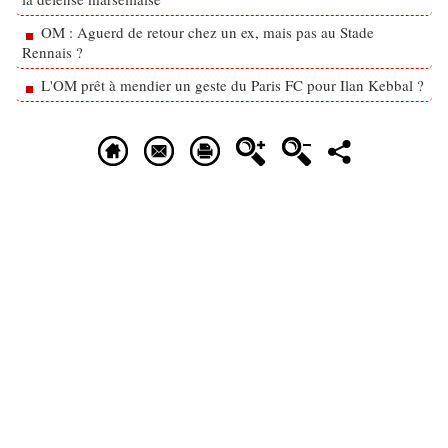
OM : Aguerd de retour chez un ex, mais pas au Stade
Rennais ?
L'OM prêt à mendier un geste du Paris FC pour Ilan Kebbal ?