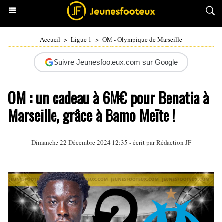
Accueil
>
Ligue 1
>
OM - Olympique de Marseille
Suivre Jeunesfooteux.com sur Google
OM : un cadeau à 6M€ pour Benatia à
Marseille, grâce à Bamo Meïte !
Dimanche 22 Décembre 2024 12:35 - écrit par Rédaction JF