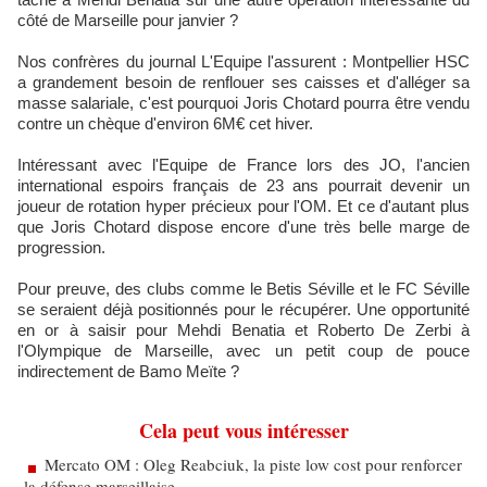
côté de Marseille pour janvier ?
Nos confrères du journal L'Equipe l'assurent : Montpellier HSC
a grandement besoin de renflouer ses caisses et d'alléger sa
masse salariale, c'est pourquoi Joris Chotard pourra être vendu
contre un chèque d'environ 6M€ cet hiver.
Intéressant avec l'Equipe de France lors des JO, l'ancien
international espoirs français de 23 ans pourrait devenir un
joueur de rotation hyper précieux pour l'OM. Et ce d'autant plus
que Joris Chotard dispose encore d'une très belle marge de
progression.
Pour preuve, des clubs comme le Betis Séville et le FC Séville
se seraient déjà positionnés pour le récupérer. Une opportunité
en or à saisir pour Mehdi Benatia et Roberto De Zerbi à
l'Olympique de Marseille, avec un petit coup de pouce
indirectement de Bamo Meïte ?
Cela peut vous intéresser
Mercato OM : Oleg Reabciuk, la piste low cost pour renforcer
la défense marseillaise