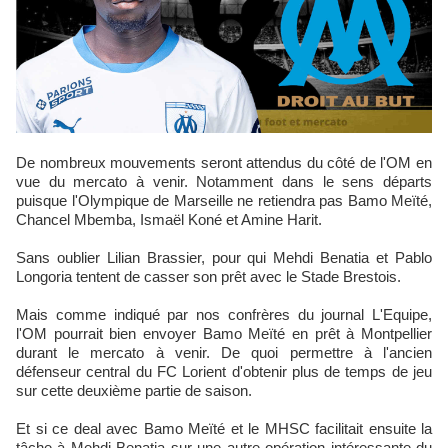
De nombreux mouvements seront attendus du côté de l'OM en
vue du mercato à venir. Notamment dans le sens départs
puisque l'Olympique de Marseille ne retiendra pas Bamo Meïté,
Chancel Mbemba, Ismaël Koné et Amine Harit.
Sans oublier Lilian Brassier, pour qui Mehdi Benatia et Pablo
Longoria tentent de casser son prêt avec le Stade Brestois.
Mais comme indiqué par nos confrères du journal L'Equipe,
l'OM pourrait bien envoyer Bamo Meïté en prêt à Montpellier
durant le mercato à venir. De quoi permettre à l'ancien
défenseur central du FC Lorient d'obtenir plus de temps de jeu
sur cette deuxième partie de saison.
Et si ce deal avec Bamo Meïté et le MHSC facilitait ensuite la
tâche à Mehdi Benatia sur une autre opération intéressante du