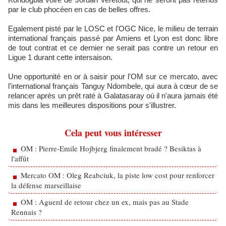
par le club phocéen en cas de belles offres.
Egalement pisté par le LOSC et l'OGC Nice, le milieu de terrain
international français passé par Amiens et Lyon est donc libre
de tout contrat et ce dernier ne serait pas contre un retour en
Ligue 1 durant cette intersaison.
Une opportunité en or à saisir pour l'OM sur ce mercato, avec
l'international français Tanguy Ndombele, qui aura à cœur de se
relancer après un prêt raté à Galatasaray où il n'aura jamais été
mis dans les meilleures dispositions pour s'illustrer.
Cela peut vous intéresser
OM : Pierre-Emile Hojbjerg finalement bradé ? Besiktas à
l'affût
Mercato OM : Oleg Reabciuk, la piste low cost pour renforcer
la défense marseillaise
OM : Aguerd de retour chez un ex, mais pas au Stade
Rennais ?