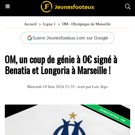
Accueil
>
Ligue 1
>
OM - Olympique de Marseille
Suivre Jeunesfooteux.com sur Google
OM, un coup de génie à 0€ signé à
Benatia et Longoria à Marseille !
Mercredi 19 Juin 2024 21:35 - écrit par
Loïc Jégo