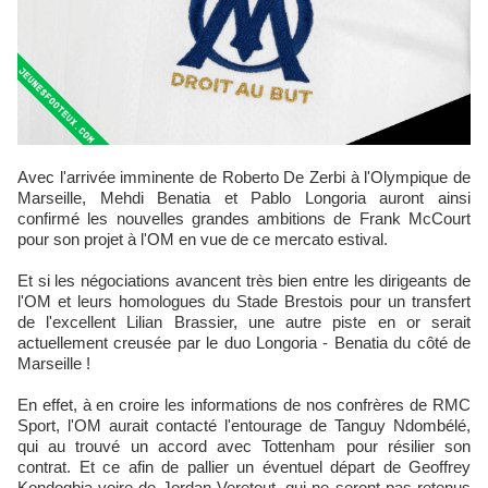
Avec l'arrivée imminente de Roberto De Zerbi à l'Olympique de
Marseille, Mehdi Benatia et Pablo Longoria auront ainsi
confirmé les nouvelles grandes ambitions de Frank McCourt
pour son projet à l'OM en vue de ce mercato estival.
Et si les négociations avancent très bien entre les dirigeants de
l'OM et leurs homologues du Stade Brestois pour un transfert
de l'excellent Lilian Brassier, une autre piste en or serait
actuellement creusée par le duo Longoria - Benatia du côté de
Marseille !
En effet, à en croire les informations de nos confrères de RMC
Sport, l'OM aurait contacté l'entourage de Tanguy Ndombélé,
qui au trouvé un accord avec Tottenham pour résilier son
contrat. Et ce afin de pallier un éventuel départ de Geoffrey
Kondogbia voire de Jordan Veretout, qui ne seront pas retenus