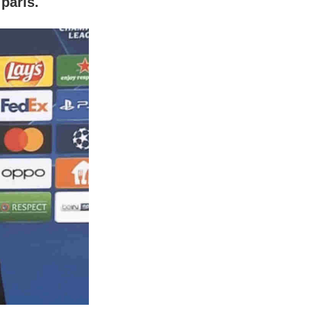
 paris.