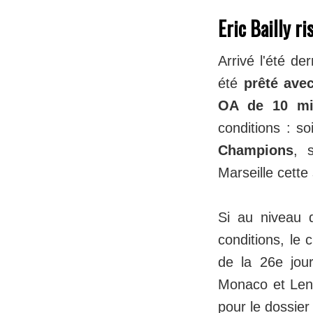
Eric Bailly r
Arrivé l'été der
été
prêté avec
OA de 10 mill
conditions : so
Champions
, 
Marseille cette
Si au niveau 
conditions, le 
de la 26e jou
Monaco et Lens
pour le dossier 