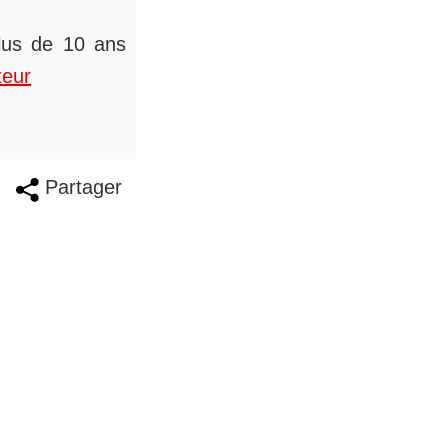
plus de 10 ans
teur
Partager