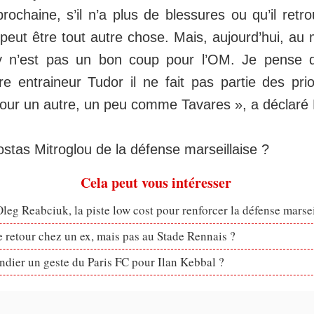
rochaine, s’il n’a plus de blessures ou qu’il retr
peut être tout autre chose. Mais, aujourd’hui, au
ly n’est pas un bon coup pour l’OM. Je pense q
re entraineur Tudor il ne fait pas partie des prior
our un autre, un peu comme Tavares », a déclar
 Kostas Mitroglou de la défense marseillaise ?
Cela peut vous intéresser
eg Reabciuk, la piste low cost pour renforcer la défense marsei
retour chez un ex, mais pas au Stade Rennais ?
dier un geste du Paris FC pour Ilan Kebbal ?