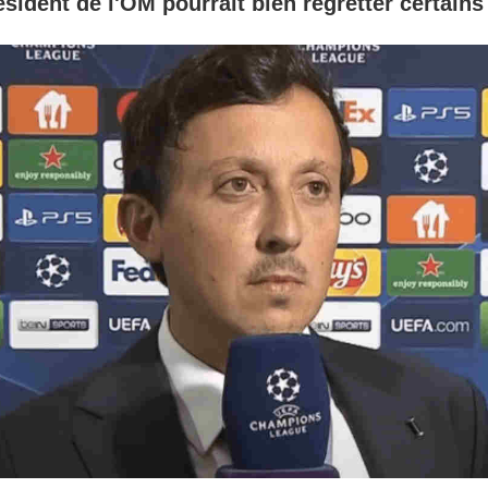
ésident de l'OM pourrait bien regretter certains