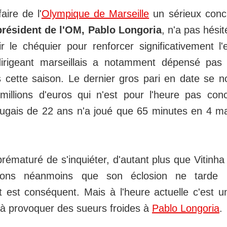
aire de l'
Olympique de Marseille
un sérieux conc
président de l'OM, Pablo Longoria
, n'a pas hési
r le chéquier pour renforcer significativement l'e
irigeant marseillais a notamment dépensé pas
os cette saison. Le dernier gros pari en date s
illions d'euros qui n'est pour l'heure pas conc
rtugais de 22 ans n'a joué que 65 minutes en 4 
 prématuré de s'inquiéter, d'autant plus que Vitinha
pérons néanmoins que son éclosion ne tarde 
t est conséquent. Mais à l'heure actuelle c'est u
 provoquer des sueurs froides à
Pablo Longoria
.