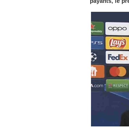
payants, le pr