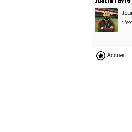
Jou
d'ex
Accueil