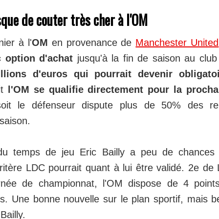
isque de couter très cher à l'OM
nier à l'
OM
en provenance de
Manchester United
 option d'achat
jusqu'à la fin de saison au clu
ions d'euros qui pourrait devenir obligato
it
l'OM se qualifie directement pour la proch
soit le défenseur dispute plus de 50% des re
 saison.
du temps de jeu Eric Bailly a peu de chances 
critère LDC pourrait quant à lui être validé. 2e de
rnée de championnat, l'OM dispose de 4 point
. Une bonne nouvelle sur le plan sportif, mais 
Bailly.