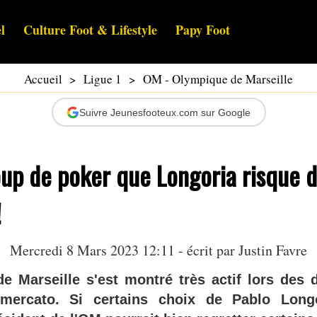
l
Culture Foot & Lifestyle
Papy Foot
Accueil
>
Ligue 1
>
OM - Olympique de Marseille
Suivre Jeunesfooteux.com sur Google
oup de poker que Longoria risque 
!
Mercredi 8 Mars 2023 12:11 - écrit par
Justin Favre
e Marseille s'est montré très actif lors des 
mercato. Si certains choix de Pablo Longo