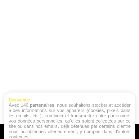
Bienvenue
Avec 146
partenaires
, nous souhaitons stocker et accéder
à des informations sur vos appareils (cookies, pixels dans
les emails, etc.), combiner et transmettre entre partenaires
vos données personnelles, qu'elles soient collectées sur ce
site ou dans nos emails, déjà détenues par certains d'entre
nous ou obtenues ultérieurement, y compris dans d'autres
A PROPOS
contextes.