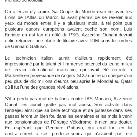
On a envie d'y croire. Sa Coupe du Monde réalisée avec les
Lions de l'Atlas du Maroc lui avait permis de se révéler aux
yeux du monde entier il y a plusieurs mois, à tel point que
plusieurs cadors européens avaient coché son nom. Luis
Enrique en est fan du côté du PSG. Azzedine Ounahi devrait
enfin retrouver une place de titulaire avec l'OM sous les ordres
de Gennaro Gattuso.
Le technicien italien aurait d'ailleurs rapidement été
impressionné par le talent et l'immense potentiel du jeune milieu
de terrain international marocain, qui avait été recruté à
Marseille en provenance de Angers SCO contre un chèque d'un
peu plus de dix millions d'euros peu après le Mondial au Qatar
où il fut l'une des grandes révélations.
S'il a perdu pas mal de ballons contre l'AS Monaco, Azzedine
Ounahi en aurait gratté pas mal aussi. Son activité dans
l'entrejeu ainsi que sa belle technique et sa justesse dans ses
passes feront un bien fou dans les semaines et les mois à venir
aux pensionnaires de l'Orange Vélodrome, à n'en pas douter.
En espérant que Gennaro Gattuso, qui croit fort en lui
contrairement à ses prédécesseurs qui n'avaient pas été