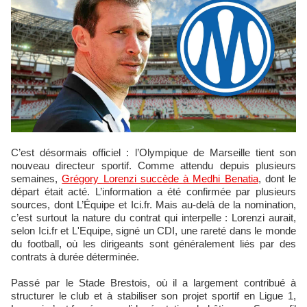
C’est désormais officiel : l’Olympique de Marseille tient son
nouveau directeur sportif. Comme attendu depuis plusieurs
semaines,
Grégory Lorenzi succède à Medhi Benatia
, dont le
départ était acté. L’information a été confirmée par plusieurs
sources, dont L’Équipe et Ici.fr. Mais au-delà de la nomination,
c’est surtout la nature du contrat qui interpelle : Lorenzi aurait,
selon Ici.fr et L'Equipe, signé un CDI, une rareté dans le monde
du football, où les dirigeants sont généralement liés par des
contrats à durée déterminée.
Passé par le Stade Brestois, où il a largement contribué à
structurer le club et à stabiliser son projet sportif en Ligue 1,