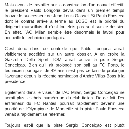
Mais avant de travailler sur la construction d'un nouvel effectif,
le président Pablo Longoria devra dans un premier temps
trouver le successeur de Jean-Louis Gasset. Si Paulo Fonseca
dont le contrat arrive à terme au LOSC est la priorité du
dirigeant marseillais, il n'est toutefois pas seul sur ce dossier.
En effet, l'AC Milan semble être désormais le favori pour
accueillir le technicien portugais.
C'est donc dans ce contexte que Pablo Longoria aurait
visiblement accéléré sur un autre dossier. A en croire la
Gazzetta Dello Sport, l'OM aurait activé la piste Sergio
Conceiçao. Bien qu'il ait prolongé son bail au FC Porto, le
technicien portugais de 49 ans n'est pas certain de prolonger
l'aventure depuis la récente nomination d'André Villas-Boas à la
présidence.
Egalement dans le viseur de l'AC Milan, Sergio Conceiçao ne
serait plus le choix numéro un du club italien. De ce fait, l'ex
entraîneur du FC Nantes pourrait rapidement devenir une
priorité de l'Olympique de Marseille si la piste Paulo Fonseca
venait à rapidement se refermer.
Toujours est-il que la piste Sergio Conceiçao est plutôt