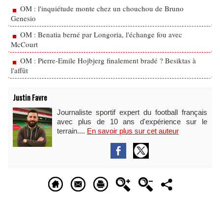
OM : l'inquiétude monte chez un chouchou de Bruno
Genesio
OM : Benatia berné par Longoria, l'échange fou avec
McCourt
OM : Pierre-Emile Hojbjerg finalement bradé ? Besiktas à
l'affût
Justin Favre
Journaliste sportif expert du football français
avec plus de 10 ans d'expérience sur le
terrain....
En savoir plus sur cet auteur