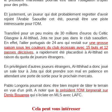
pour des prêts.
Et justement, un joueur qui doit probablement regretter d'avoir
rejoint l'Arabie Saoudite cet été, pourrait être une piste
intéressante pour l'OM.
Transféré pour un peu moins de 30 millions d'euros du Celtic
Glasgow à Al-Ittihad, Jota ne joue pas dans le club saoudien.
En effet, l'ailier portugais de 24 ans qui restait sur
une grosse
saison sous les couleurs du club écossais avec 15 buts et 12
passes décisives
, a rapidement été placardisé à Al-Ittihad en
raison du quota de joueurs étrangers.
En privilégiant d'autres joueurs étrangers, Al-Itthihad a donc joué
un sale tour à Jota qui doit prendre son mal en patience en
attendant une porte de sortie pour le prochain mercato.
Pablo Longoria pourrait donc être bien inspiré de tâter le terrain
en vue d'un prêt. A noter que
le président l'OM lorgnerait sur
Denis Bouanga
qui s'éclate en MLS avec LAFC.
Cela peut vous intéresser