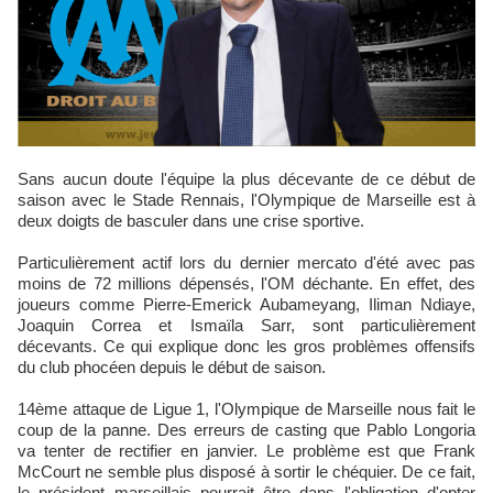
Sans aucun doute l'équipe la plus décevante de ce début de
saison avec le Stade Rennais, l'Olympique de Marseille est à
deux doigts de basculer dans une crise sportive.
Particulièrement actif lors du dernier mercato d'été avec pas
moins de 72 millions dépensés, l'OM déchante. En effet, des
joueurs comme Pierre-Emerick Aubameyang, Iliman Ndiaye,
Joaquin Correa et Ismaïla Sarr, sont particulièrement
décevants. Ce qui explique donc les gros problèmes offensifs
du club phocéen depuis le début de saison.
14ème attaque de Ligue 1, l'Olympique de Marseille nous fait le
coup de la panne. Des erreurs de casting que Pablo Longoria
va tenter de rectifier en janvier. Le problème est que Frank
McCourt ne semble plus disposé à sortir le chéquier. De ce fait,
le président marseillais pourrait être dans l'obligation d'opter