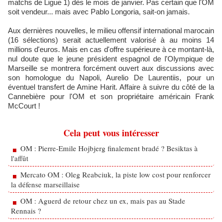
matchs de Ligue 1) dès le mois de janvier. Pas certain que l'OM
soit vendeur... mais avec Pablo Longoria, sait-on jamais.
Aux dernières nouvelles, le milieu offensif international marocain
(16 sélections) serait actuellement valorisé à au moins 14
millions d'euros. Mais en cas d'offre supérieure à ce montant-là,
nul doute que le jeune président espagnol de l'Olympique de
Marseille se montrera forcément ouvert aux discussions avec
son homologue du Napoli, Aurelio De Laurentiis, pour un
éventuel transfert de Amine Harit. Affaire à suivre du côté de la
Cannebière pour l'OM et son propriétaire américain Frank
McCourt !
Cela peut vous intéresser
OM : Pierre-Emile Hojbjerg finalement bradé ? Besiktas à
l'affût
Mercato OM : Oleg Reabciuk, la piste low cost pour renforcer
la défense marseillaise
OM : Aguerd de retour chez un ex, mais pas au Stade
Rennais ?