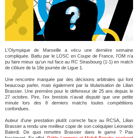
L'Olympique de Marseille a vécu une dernière semaine
compliquée. Battu par le LOSC en Coupe de France, l'OM n'a
pu faire mieux qu'un nul face au RC Strasbourg (1-1) en match
de clôture de la 18e journée de Ligue 1.
Une rencontre marquée par des décisions arbitrales qui font
beaucoup parler, mais également par la titularisation de Lilian
Brassier. Une première pour le défenseur de 25 ans depuis le
27 octobre. Pire, l'ex brestois n'avait disputé que une petite
minute lors des 8 derniers matchs toutes compétitions
confondues.
Auteur d'une prestation plutôt correcte face au RCSA, Lilian
Brassier a rendu une meilleur copie de son coéquipier Léonardo
Balerdi. De quoi remettre Brassier dans le game ? Pas
forcément. En effet,
Pablo Longoria et Mehdi Benatia espèrent