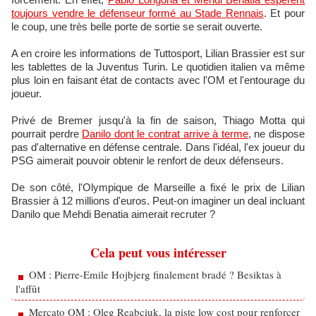
toujours vendre le défenseur formé au Stade Rennais
. Et pour
le coup, une très belle porte de sortie se serait ouverte.
A en croire les informations de Tuttosport, Lilian Brassier est sur
les tablettes de la Juventus Turin. Le quotidien italien va même
plus loin en faisant état de contacts avec l'OM et l'entourage du
joueur.
Privé de Bremer jusqu'à la fin de saison, Thiago Motta qui
pourrait perdre
Danilo dont le contrat arrive à terme
, ne dispose
pas d'alternative en défense centrale. Dans l'idéal, l'ex joueur du
PSG aimerait pouvoir obtenir le renfort de deux défenseurs.
De son côté, l'Olympique de Marseille a fixé le prix de Lilian
Brassier à 12 millions d'euros. Peut-on imaginer un deal incluant
Danilo que Mehdi Benatia aimerait recruter ?
Cela peut vous intéresser
OM : Pierre-Emile Hojbjerg finalement bradé ? Besiktas à
l'affût
Mercato OM : Oleg Reabciuk, la piste low cost pour renforcer