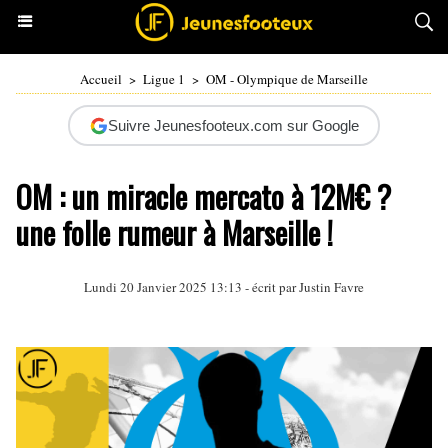
Accueil
>
Ligue 1
>
OM - Olympique de Marseille
Suivre Jeunesfooteux.com sur Google
OM : un miracle mercato à 12M€ ?
une folle rumeur à Marseille !
Lundi 20 Janvier 2025 13:13 - écrit par
Justin Favre