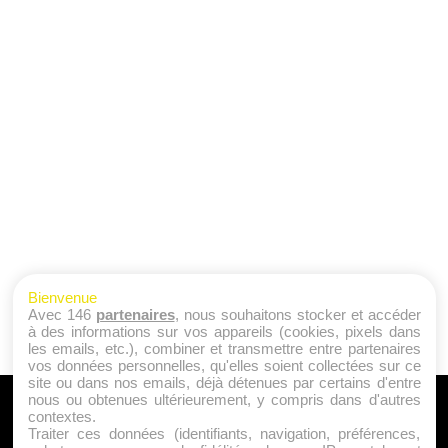
Bienvenue
Avec 146
partenaires
, nous souhaitons stocker et accéder
à des informations sur vos appareils (cookies, pixels dans
les emails, etc.), combiner et transmettre entre partenaires
vos données personnelles, qu'elles soient collectées sur ce
site ou dans nos emails, déjà détenues par certains d'entre
nous ou obtenues ultérieurement, y compris dans d'autres
A PROPOS
contextes.
Traiter ces données (identifiants, navigation, préférences,
Qui sommes nous ?