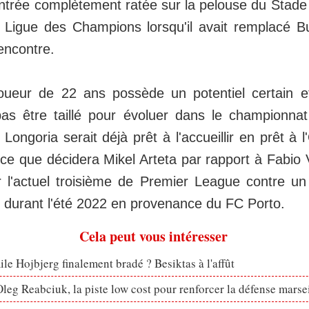
trée complètement ratée sur la pelouse du Stade 
 Ligue des Champions lorsqu'il avait remplacé 
encontre.
joueur de 22 ans possède un potentiel certain e
as être taillé pour évoluer dans le championnat
Longoria serait déjà prêt à l'accueillir en prêt à 
ce que décidera Mikel Arteta par rapport à Fabio Vi
r l'actuel troisième de Premier League contre u
s durant l'été 2022 en provenance du FC Porto.
Cela peut vous intéresser
le Hojbjerg finalement bradé ? Besiktas à l'affût
eg Reabciuk, la piste low cost pour renforcer la défense marsei