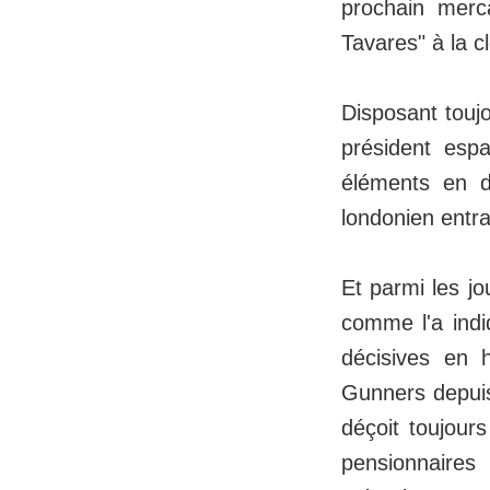
prochain merc
Tavares" à la c
Disposant toujo
président espa
éléments en 
londonien entra
Et parmi les jo
comme l'a indi
décisives en 
Gunners depuis 
déçoit toujour
pensionnaires