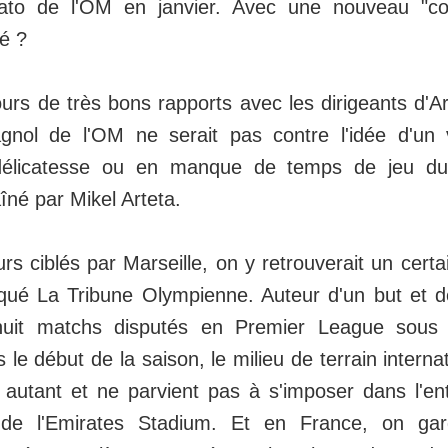
ato de l'OM en janvier. Avec une nouveau "c
lé ?
urs de très bons rapports avec les dirigeants d'Ar
gnol de l'OM ne serait pas contre l'idée d'un v
délicatesse ou en manque de temps de jeu du
îné par Mikel Arteta.
urs ciblés par Marseille, on y retrouverait un certa
qué La Tribune Olympienne. Auteur d'un but et 
huit matchs disputés en Premier League sous 
le début de la saison, le milieu de terrain interna
s autant et ne parvient pas à s'imposer dans l'en
 de l'Emirates Stadium. Et en France, on ga