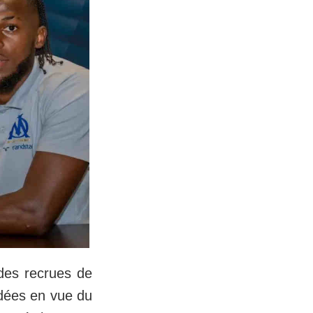
 des recrues de
idées en vue du