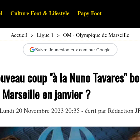
l
Culture Foot & Lifestyle
Papy Foot
Accueil
>
Ligue 1
>
OM - Olympique de Marseille
Suivre Jeunesfooteux.com sur Google
uveau coup "à la Nuno Tavares" bo
 Marseille en janvier ?
Lundi 20 Novembre 2023 20:35 - écrit par Rédaction J