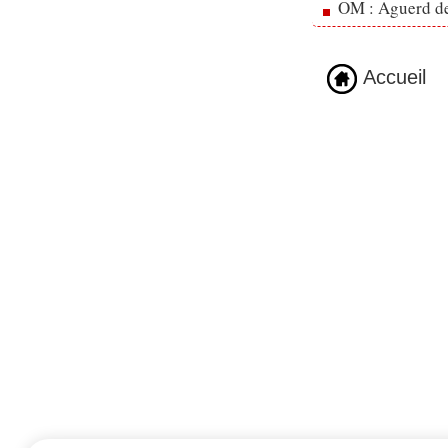
OM : Aguerd de 
Accueil