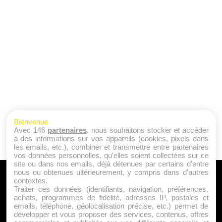
Bienvenue
Avec 146
partenaires
, nous souhaitons stocker et accéder
à des informations sur vos appareils (cookies, pixels dans
les emails, etc.), combiner et transmettre entre partenaires
vos données personnelles, qu'elles soient collectées sur ce
site ou dans nos emails, déjà détenues par certains d'entre
nous ou obtenues ultérieurement, y compris dans d'autres
A PROPOS
contextes.
Traiter ces données (identifiants, navigation, préférences,
Qui sommes nous ?
achats, programmes de fidélité, adresses IP, postales et
emails, téléphone, géolocalisation précise, etc.) permet de
Mentions Légales
développer et vous proposer des services, contenus, offres
Publicité