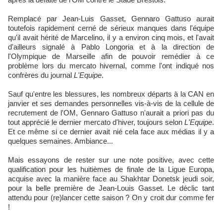
Remplacé par Jean-Luis Gasset, Gennaro Gattuso aurait
toutefois rapidement cerné de sérieux manques dans l'équipe
qu'il avait hérité de Marcelino, il y a environ cinq mois, et l'avait
d'ailleurs signalé à Pablo Longoria et à la direction de
l'Olympique de Marseille afin de pouvoir remédier à ce
problème lors du mercato hivernal, comme l'ont indiqué nos
confrères du journal
L'Equipe
.
Sauf qu'entre les blessures, les nombreux départs à la CAN en
janvier et ses demandes personnelles vis-à-vis de la cellule de
recrutement de l'OM, Gennaro Gattuso n'aurait a priori pas du
tout apprécié le dernier mercato d'hiver, toujours selon
L'Equipe
.
Et ce même si ce dernier avait nié cela face aux médias il y a
quelques semaines. Ambiance...
Mais essayons de rester sur une note positive, avec cette
qualification pour les huitièmes de finale de la Ligue Europa,
acquise avec la manière face au Shakhtar Donetsk jeudi soir,
pour la belle première de Jean-Louis Gasset. Le déclic tant
attendu pour (re)lancer cette saison ? On y croit dur comme fer
!