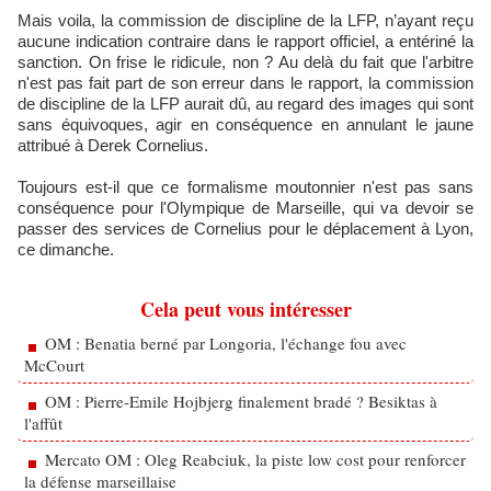
Mais voila, la commission de discipline de la LFP, n’ayant reçu
aucune indication contraire dans le rapport officiel, a entériné la
sanction. On frise le ridicule, non ? Au delà du fait que l'arbitre
n'est pas fait part de son erreur dans le rapport, la commission
de discipline de la LFP aurait dû, au regard des images qui sont
sans équivoques, agir en conséquence en annulant le jaune
attribué à Derek Cornelius.
Toujours est-il que ce formalisme moutonnier n'est pas sans
conséquence pour l'Olympique de Marseille, qui va devoir se
passer des services de Cornelius pour le déplacement à Lyon,
ce dimanche.
Cela peut vous intéresser
OM : Benatia berné par Longoria, l'échange fou avec
McCourt
OM : Pierre-Emile Hojbjerg finalement bradé ? Besiktas à
l'affût
Mercato OM : Oleg Reabciuk, la piste low cost pour renforcer
la défense marseillaise