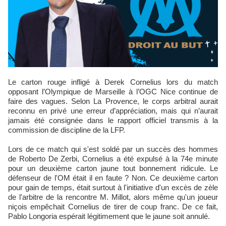
Le carton rouge infligé à Derek Cornelius lors du match
opposant l’Olympique de Marseille à l’OGC Nice continue de
faire des vagues. Selon La Provence, le corps arbitral aurait
reconnu en privé une erreur d’appréciation, mais qui n’aurait
jamais été consignée dans le rapport officiel transmis à la
commission de discipline de la LFP.
Lors de ce match qui s'est soldé par un succès des hommes
de Roberto De Zerbi, Cornelius a été expulsé à la 74e minute
pour un deuxième carton jaune tout bonnement ridicule. Le
défenseur de l'OM était il en faute ? Non. Ce deuxième carton
pour gain de temps, était surtout à l'initiative d'un excès de zèle
de l'arbitre de la rencontre M. Millot, alors même qu'un joueur
niçois empêchait Cornelius de tirer de coup franc. De ce fait,
Pablo Longoria espérait légitimement que le jaune soit annulé.