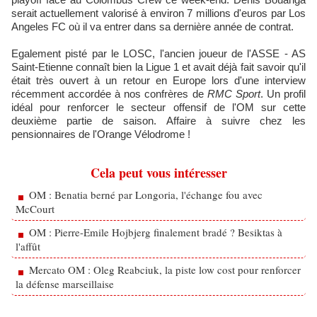
serait actuellement valorisé à environ 7 millions d'euros par Los
Angeles FC où il va entrer dans sa dernière année de contrat.
Egalement pisté par le LOSC, l'ancien joueur de l'ASSE - AS
Saint-Etienne connaît bien la Ligue 1 et avait déjà fait savoir qu'il
était très ouvert à un retour en Europe lors d'une interview
récemment accordée à nos confrères de
RMC Sport
. Un profil
idéal pour renforcer le secteur offensif de l'OM sur cette
deuxième partie de saison. Affaire à suivre chez les
pensionnaires de l'Orange Vélodrome !
Cela peut vous intéresser
OM : Benatia berné par Longoria, l'échange fou avec
McCourt
OM : Pierre-Emile Hojbjerg finalement bradé ? Besiktas à
l'affût
Mercato OM : Oleg Reabciuk, la piste low cost pour renforcer
la défense marseillaise