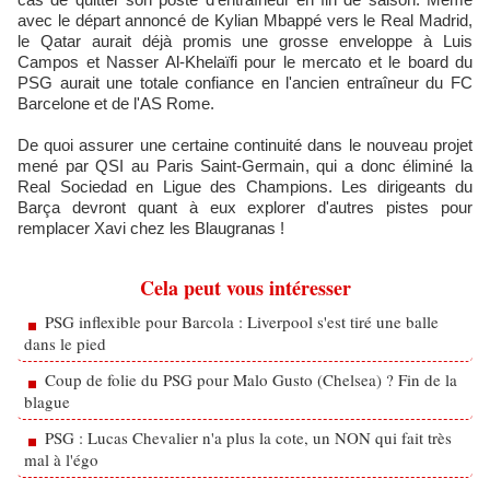
avec le départ annoncé de Kylian Mbappé vers le Real Madrid,
le Qatar aurait déjà promis une grosse enveloppe à Luis
Campos et Nasser Al-Khelaïfi pour le mercato et le board du
PSG aurait une totale confiance en l'ancien entraîneur du FC
Barcelone et de l'AS Rome.
De quoi assurer une certaine continuité dans le nouveau projet
mené par QSI au Paris Saint-Germain, qui a donc éliminé la
Real Sociedad en Ligue des Champions. Les dirigeants du
Barça devront quant à eux explorer d'autres pistes pour
remplacer Xavi chez les Blaugranas !
Cela peut vous intéresser
PSG inflexible pour Barcola : Liverpool s'est tiré une balle
dans le pied
Coup de folie du PSG pour Malo Gusto (Chelsea) ? Fin de la
blague
PSG : Lucas Chevalier n'a plus la cote, un NON qui fait très
mal à l'égo