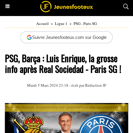
Accueil
>
Ligue 1
>
PSG - Paris SG
Suivre Jeunesfooteux.com sur Google
PSG, Barça : Luis Enrique, la grosse
info après Real Sociedad - Paris SG !
Mardi 5 Mars 2024 23:18 - écrit par Rédaction JF