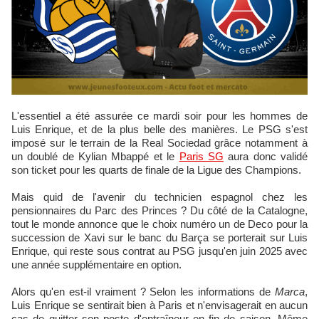
L'essentiel a été assurée ce mardi soir pour les hommes de
Luis Enrique, et de la plus belle des manières. Le PSG s'est
imposé sur le terrain de la Real Sociedad grâce notamment à
un doublé de Kylian Mbappé et le
Paris SG
aura donc validé
son ticket pour les quarts de finale de la Ligue des Champions.
Mais quid de l'avenir du technicien espagnol chez les
pensionnaires du Parc des Princes ? Du côté de la Catalogne,
tout le monde annonce que le choix numéro un de Deco pour la
succession de Xavi sur le banc du Barça se porterait sur Luis
Enrique, qui reste sous contrat au PSG jusqu'en juin 2025 avec
une année supplémentaire en option.
Alors qu'en est-il vraiment ? Selon les informations de
Marca
,
Luis Enrique se sentirait bien à Paris et n'envisagerait en aucun
cas de quitter son poste d'entraîneur en fin de saison. Même