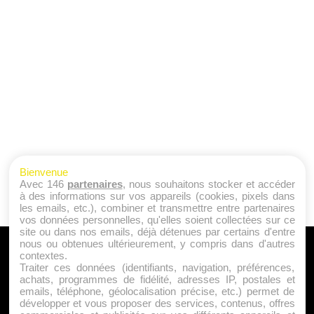
Bienvenue
Avec 146
partenaires
, nous souhaitons stocker et accéder
à des informations sur vos appareils (cookies, pixels dans
les emails, etc.), combiner et transmettre entre partenaires
vos données personnelles, qu'elles soient collectées sur ce
site ou dans nos emails, déjà détenues par certains d'entre
nous ou obtenues ultérieurement, y compris dans d'autres
A PROPOS
contextes.
Traiter ces données (identifiants, navigation, préférences,
Qui sommes nous ?
achats, programmes de fidélité, adresses IP, postales et
emails, téléphone, géolocalisation précise, etc.) permet de
Mentions Légales
développer et vous proposer des services, contenus, offres
Publicité