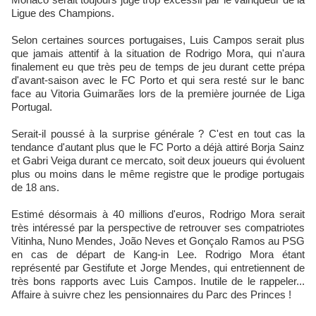
Ligue des Champions.
Selon certaines sources portugaises, Luis Campos serait plus
que jamais attentif à la situation de Rodrigo Mora, qui n'aura
finalement eu que très peu de temps de jeu durant cette prépa
d'avant-saison avec le FC Porto et qui sera resté sur le banc
face au Vitoria Guimarães lors de la première journée de Liga
Portugal.
Serait-il poussé à la surprise générale ? C'est en tout cas la
tendance d'autant plus que le FC Porto a déjà attiré Borja Sainz
et Gabri Veiga durant ce mercato, soit deux joueurs qui évoluent
plus ou moins dans le même registre que le prodige portugais
de 18 ans.
Estimé désormais à 40 millions d'euros, Rodrigo Mora serait
très intéressé par la perspective de retrouver ses compatriotes
Vitinha, Nuno Mendes, João Neves et Gonçalo Ramos au PSG
en cas de départ de Kang-in Lee. Rodrigo Mora étant
représenté par Gestifute et Jorge Mendes, qui entretiennent de
très bons rapports avec Luis Campos. Inutile de le rappeler...
Affaire à suivre chez les pensionnaires du Parc des Princes !