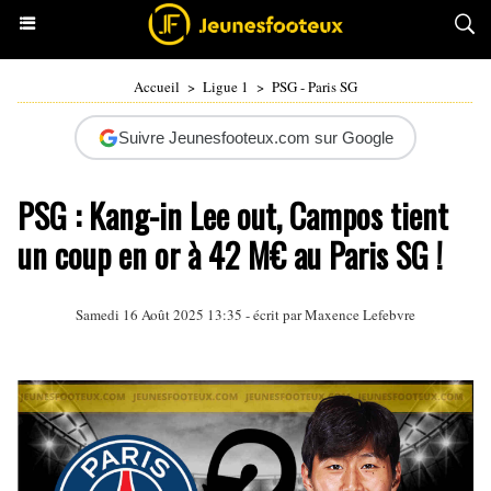
Accueil
>
Ligue 1
>
PSG - Paris SG
Suivre Jeunesfooteux.com sur Google
PSG : Kang-in Lee out, Campos tient
un coup en or à 42 M€ au Paris SG !
Samedi 16 Août 2025 13:35 - écrit par Maxence Lefebvre