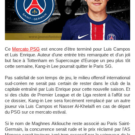
Ce
Mercato PSG
est encore d'être terminé pour Luis Campos
et Luis Enrique. Auteur d'une entrée très remarquée et d'un joli
but face à Tottenham en Supercoupe d'Europe un peu plus tôt
cette semaine, Kang-in Lee pourrait quitter le Paris SG.
Pas satisfait de son temps de jeu, le milieu offensif international
sud-coréen ne serait pas certain de rester dans le club de la
capitale entraîné par Luis Enrique pour cette nouvelle saison. Et
si des clubs de Premier League et de Liga restent à l'affût sur
ce dossier, Kang-in Lee sera forcément remplacé par un autre
joueur via Luis Campos et Nasser Al-Khelaïfi en cas de départ
du PSG sur ce mercato estival.
Si le nom de Maghnes Akliouche reste associé au Paris Saint-
Germain, la concurrence serait rude et le prix réclamé par l'AS
Monaco serait toujours jugé trop excessif par le vainqueur de la