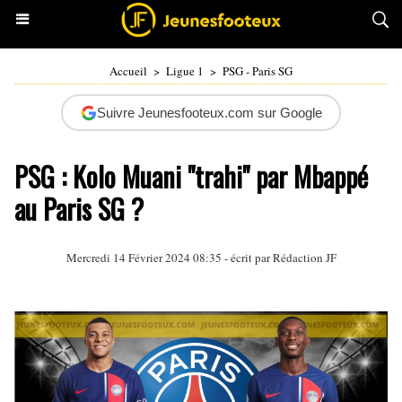
Accueil
>
Ligue 1
>
PSG - Paris SG
Suivre Jeunesfooteux.com sur Google
PSG : Kolo Muani "trahi" par Mbappé
au Paris SG ?
Mercredi 14 Février 2024 08:35 - écrit par Rédaction JF