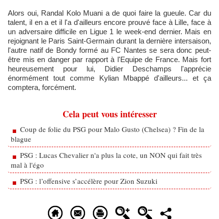
Alors oui, Randal Kolo Muani a de quoi faire la gueule. Car du
talent, il en a et il l'a d'ailleurs encore prouvé face à Lille, face à
un adversaire difficile en Ligue 1 le week-end dernier. Mais en
rejoignant le Paris Saint-Germain durant la dernière intersaison,
l'autre natif de Bondy formé au FC Nantes se sera donc peut-
être mis en danger par rapport à l'Equipe de France. Mais fort
heureusement pour lui, Didier Deschamps l'apprécie
énormément tout comme Kylian Mbappé d'ailleurs... et ça
comptera, forcément.
Cela peut vous intéresser
Coup de folie du PSG pour Malo Gusto (Chelsea) ? Fin de la
blague
PSG : Lucas Chevalier n'a plus la cote, un NON qui fait très
mal à l'égo
PSG : l’offensive s’accélère pour Zion Suzuki