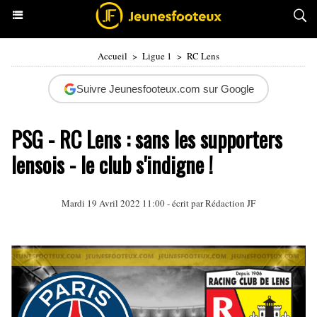
Accueil
>
Ligue 1
>
RC Lens
Suivre Jeunesfooteux.com sur Google
PSG - RC Lens : sans les supporters
lensois - le club s'indigne !
Mardi 19 Avril 2022 11:00 - écrit par Rédaction JF