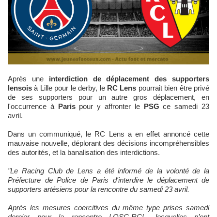
Après une
interdiction de déplacement des supporters
lensois
à Lille pour le derby, le
RC Lens
pourrait bien être privé
de ses supporters pour un autre gros déplacement, en
l'occurrence à
Paris
pour y affronter le
PSG
ce samedi 23
avril.
Dans un communiqué, le RC Lens a en effet annoncé cette
mauvaise nouvelle, déplorant des décisions incompréhensibles
des autorités, et la banalisation des interdictions.
"Le Racing Club de Lens a été informé de la volonté de la
Préfecture de Police de Paris d'interdire le déplacement de
supporters artésiens pour la rencontre du samedi 23 avril.
Après les mesures coercitives du même type prises samedi
dernier pour la rencontre LOSC-RCL, lesquelles n’ont