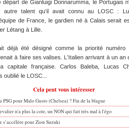
 départ de Gianluigi Donnarumma, le Portugais n
n autre talent qu'il avait connu au LOSC : Lu
quipe de France, le gardien né à Calais serait e
er Létang à Lille.
rait déjà été désigné comme la priorité numér
it à faire ses valises. L'Italien arrivant à un an 
la capitale française. Carlos Baleba, Lucas Ch
 oublié le LOSC...
Cela peut vous intéresser
u PSG pour Malo Gusto (Chelsea) ? Fin de la blague
valier n'a plus la cote, un NON qui fait très mal à l'égo
ve s’accélère pour Zion Suzuki