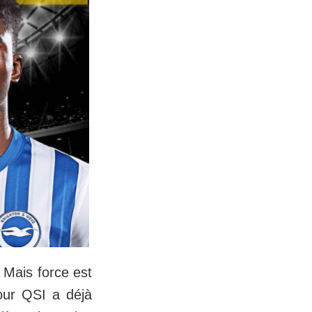
. Mais force est
our QSI a déjà