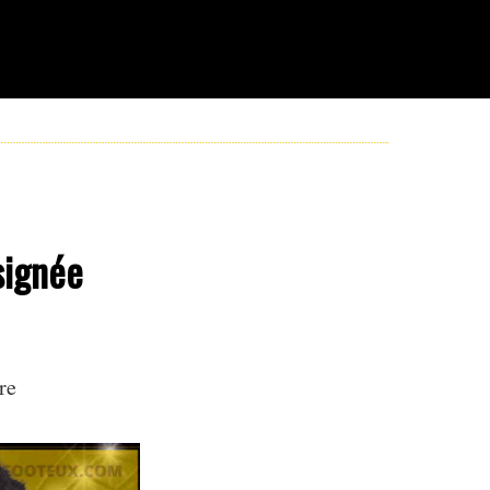
signée
re