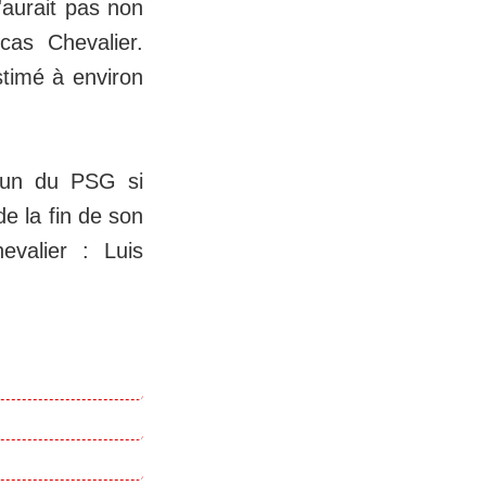
'aurait pas non
cas Chevalier.
stimé à environ
o un du PSG si
de la fin de son
evalier : Luis