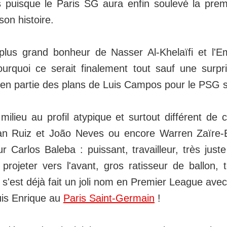
ts puisque le Paris SG aura enfin soulevé la pre
on histoire.
plus grand bonheur de Nasser Al-Khelaïfi et l'E
urquoi ce serait finalement tout sauf une surpr
ien partie des plans de Luis Campos pour le PSG 
ilieu au profil atypique et surtout différent de 
ian Ruiz et João Neves ou encore Warren Zaïre
ur Carlos Baleba : puissant, travailleur, très just
projeter vers l'avant, gros ratisseur de ballon, 
i s'est déjà fait un joli nom en Premier League avec
uis Enrique au
Paris Saint-Germain
!