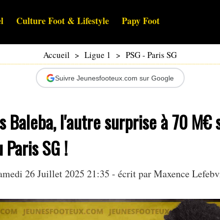
l
Culture Foot & Lifestyle
Papy Foot
Accueil
>
Ligue 1
>
PSG - Paris SG
Suivre Jeunesfooteux.com sur Google
s Baleba, l'autre surprise à 70 M€ 
 Paris SG !
amedi 26 Juillet 2025 21:35 - écrit par Maxence Lefebv