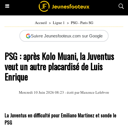
Accueil
>
Ligue 1
>
PSG - Paris SG
Suivre Jeunesfooteux.com sur Google
PSG : après Kolo Muani, la Juventus
veut un autre placardisé de Luis
Enrique
Mercredi 10 Juin 2026 08:23 - écrit par
Maxence Lefebvre
La Juventus en difficulté pour Emiliano Martinez et sonde le
PSG