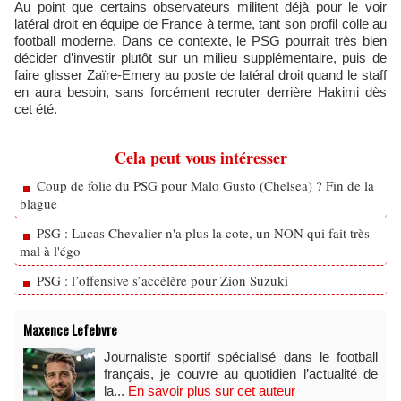
Au point que certains observateurs militent déjà pour le voir
latéral droit en équipe de France à terme, tant son profil colle au
football moderne. Dans ce contexte, le PSG pourrait très bien
décider d’investir plutôt sur un milieu supplémentaire, puis de
faire glisser Zaïre-Emery au poste de latéral droit quand le staff
en aura besoin, sans forcément recruter derrière Hakimi dès
cet été.
Cela peut vous intéresser
Coup de folie du PSG pour Malo Gusto (Chelsea) ? Fin de la
blague
PSG : Lucas Chevalier n'a plus la cote, un NON qui fait très
mal à l'égo
PSG : l’offensive s’accélère pour Zion Suzuki
Maxence Lefebvre
Journaliste sportif spécialisé dans le football
français, je couvre au quotidien l’actualité de
la...
En savoir plus sur cet auteur