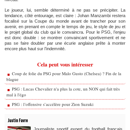
Le joueur, lui, semble déterminé à ne pas se précipiter. La
tendance, côté entourage, est claire : Johan Manzambi restera
focalisé sur la Coupe du monde avant de trancher pour son
avenir, en prenant en compte le temps de jeu, le style de jeu et
le projet global du club qui le convaincra. Pour le PSG, l’enjeu
est donc double : se montrer convaincant sportivement et ne
pas se faire doubler par une écurie anglaise prête à monter
encore plus haut sur l’indemnité.
Cela peut vous intéresser
Coup de folie du PSG pour Malo Gusto (Chelsea) ? Fin de la
blague
PSG : Lucas Chevalier n'a plus la cote, un NON qui fait très
mal à l'égo
PSG : l’offensive s’accélère pour Zion Suzuki
Justin Favre
Journaliste sportif expert du football français