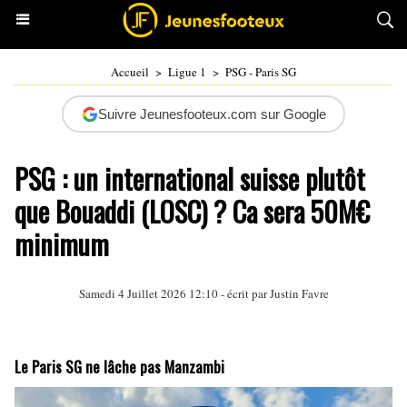
Accueil
>
Ligue 1
>
PSG - Paris SG
Suivre Jeunesfooteux.com sur Google
PSG : un international suisse plutôt
que Bouaddi (LOSC) ? Ca sera 50M€
minimum
Samedi 4 Juillet 2026 12:10 - écrit par
Justin Favre
Le Paris SG ne lâche pas Manzambi