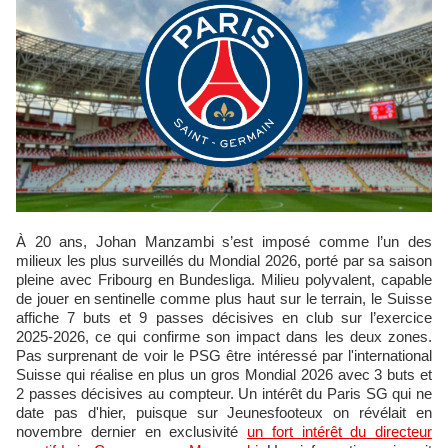
À 20 ans, Johan Manzambi s’est imposé comme l’un des
milieux les plus surveillés du Mondial 2026, porté par sa saison
pleine avec Fribourg en Bundesliga. Milieu polyvalent, capable
de jouer en sentinelle comme plus haut sur le terrain, le Suisse
affiche 7 buts et 9 passes décisives en club sur l’exercice
2025‑2026, ce qui confirme son impact dans les deux zones.
Pas surprenant de voir le PSG être intéressé par l'international
Suisse qui réalise en plus un gros Mondial 2026 avec 3 buts et
2 passes décisives au compteur. Un intérêt du Paris SG qui ne
date pas d'hier, puisque sur Jeunesfooteux on révélait en
novembre dernier en exclusivité
un fort intérêt du directeur