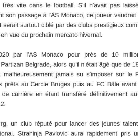
 très vite dans le football. S'il n'avait pas lais
nt son passage à l'AS Monaco, ce joueur vaudrai
et serait surtout ciblé par des clubs prestigieux c
 en vue du prochain mercato hivernal.
020 par l'AS Monaco pour près de 10 millio
artizan Belgrade, alors qu'il n'était âgé que de 18
ra malheureusement jamais su s'imposer sur le 
s prêts au Cercle Bruges puis au FC Bâle avant 
x de carrière en étant transféré définitivement 
22.
g, un club réputé pour lancer des jeunes talent
tional. Strahinja Pavlovic aura rapidement pris 