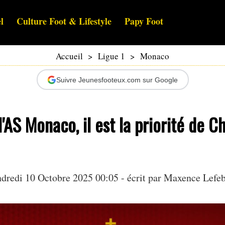
l
Culture Foot & Lifestyle
Papy Foot
Accueil
>
Ligue 1
>
Monaco
Suivre Jeunesfooteux.com sur Google
l'AS Monaco, il est la priorité de C
dredi 10 Octobre 2025 00:05 - écrit par Maxence Lefe