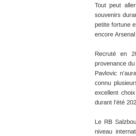
Tout peut aller
souvenirs dura
petite fortune 
encore Arsenal
Recruté en 2
provenance du P
Pavlovic n'au
connu plusieur
excellent choi
durant l'été 20
Le RB Salzbour
niveau interna