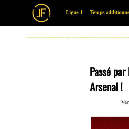
Ligue 1
Temps additionne
Passé par 
Arsenal !
Ven