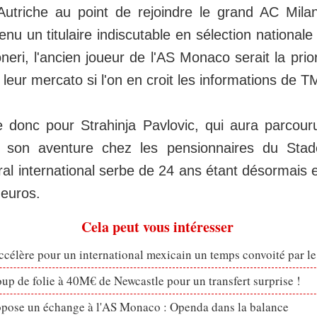
utriche au point de rejoindre le grand AC Milan
u un titulaire indiscutable en sélection nationale 
eri, l'ancien joueur de l'AS Monaco serait la prio
 leur mercato si l'on en croit les informations de 
re donc pour Strahinja Pavlovic, qui aura parco
 son aventure chez les pensionnaires du Stad
al international serbe de 24 ans étant désormais 
'euros.
Cela peut vous intéresser
célère pour un international mexicain un temps convoité par l
p de folie à 40M€ de Newcastle pour un transfert surprise !
opose un échange à l'AS Monaco : Openda dans la balance