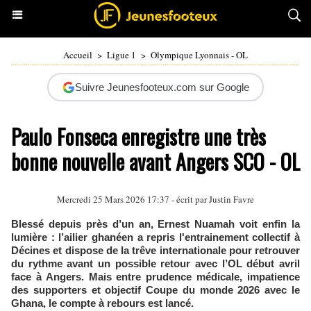
Accueil
>
Ligue 1
>
Olympique Lyonnais - OL
Suivre Jeunesfooteux.com sur Google
Paulo Fonseca enregistre une très
bonne nouvelle avant Angers SCO - OL
Mercredi 25 Mars 2026 17:37 - écrit par
Justin Favre
Blessé depuis près d’un an, Ernest Nuamah voit enfin la
lumière : l’ailier ghanéen a repris l'entrainement collectif à
Décines et dispose de la trêve internationale pour retrouver
du rythme avant un possible retour avec l’OL début avril
face à Angers. Mais entre prudence médicale, impatience
des supporters et objectif Coupe du monde 2026 avec le
Ghana, le compte à rebours est lancé.