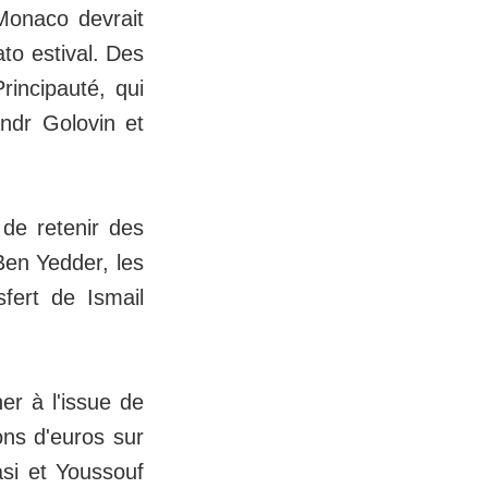
 Monaco devrait
to estival. Des
rincipauté, qui
andr Golovin et
 de retenir des
en Yedder, les
sfert de Ismail
er à l'issue de
ons d'euros sur
asi et Youssouf