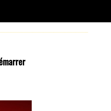
démarrer