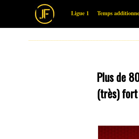
Ligue 1
Temps additionne
Plus de 80
(très) fort 