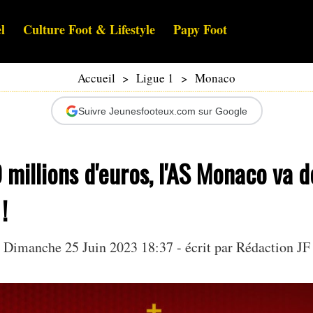
l
Culture Foot & Lifestyle
Papy Foot
Accueil
>
Ligue 1
>
Monaco
Suivre Jeunesfooteux.com sur Google
 millions d'euros, l'AS Monaco va 
!
Dimanche 25 Juin 2023 18:37 - écrit par Rédaction JF