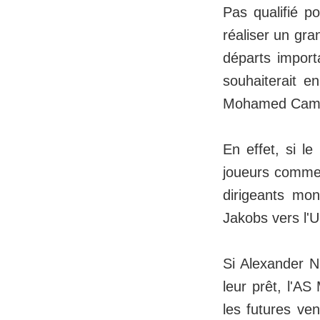
Pas qualifié p
réaliser un gra
départs import
souhaiterait e
Mohamed Cam
En effet, si le
joueurs comme
dirigeants mon
Jakobs vers l'U
Si Alexander N
leur prêt, l'A
les futures ve