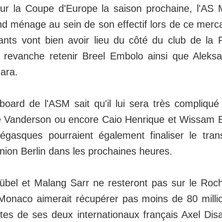
our la Coupe d'Europe la saison prochaine, l'AS
nd ménage au sein de son effectif lors de ce merca
ants vont bien avoir lieu du côté du club de la P
n revanche retenir Breel Embolo ainsi que Aleks
ara.
 board de l'ASM sait qu'il lui sera très compliqué
 Vanderson ou encore Caio Henrique et Wissam B
égasques pourraient également finaliser le tran
nion Berlin dans les prochaines heures.
übel et Malang Sarr ne resteront pas sur le Roch
S Monaco aimerait récupérer pas moins de 80 milli
ntes de ses deux internationaux français Axel Dis