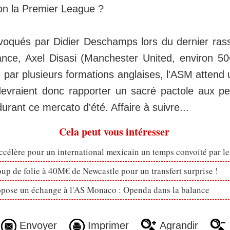
ion la Premier League ?
voqués par Didier Deschamps lors du dernier ra
ance, Axel Disasi (Manchester United, environ 5
 par plusieurs formations anglaises, l'ASM attend
vraient donc rapporter un sacré pactole aux pe
durant ce mercato d'été. Affaire à suivre...
Cela peut vous intéresser
célère pour un international mexicain un temps convoité par l
p de folie à 40M€ de Newcastle pour un transfert surprise !
opose un échange à l'AS Monaco : Openda dans la balance
Envoyer
Imprimer
Agrandir