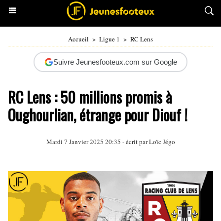
Accueil
>
Ligue 1
>
RC Lens
Suivre Jeunesfooteux.com sur Google
RC Lens : 50 millions promis à
Oughourlian, étrange pour Diouf !
Mardi 7 Janvier 2025 20:35 - écrit par
Loïc Jégo