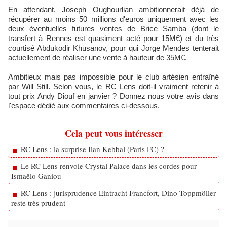
En attendant, Joseph Oughourlian ambitionnerait déjà de
récupérer au moins 50 millions d'euros uniquement avec les
deux éventuelles futures ventes de Brice Samba (dont le
transfert à Rennes est quasiment acté pour 15M€) et du très
courtisé Abdukodir Khusanov, pour qui Jorge Mendes tenterait
actuellement de réaliser une vente à hauteur de 35M€.
Ambitieux mais pas impossible pour le club artésien entraîné
par Will Still. Selon vous, le RC Lens doit-il vraiment retenir à
tout prix Andy Diouf en janvier ? Donnez nous votre avis dans
l'espace dédié aux commentaires ci-dessous.
Cela peut vous intéresser
RC Lens : la surprise Ilan Kebbal (Paris FC) ?
Le RC Lens renvoie Crystal Palace dans les cordes pour
Ismaëlo Ganiou
RC Lens : jurisprudence Eintracht Francfort, Dino Toppmöller
reste très prudent