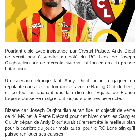
Pourtant ciblé avec insistance par Crystal Palace, Andy Diouf
ne serait pas à vendre du côté du RC Lens de Joseph
Oughourlian sur ce mercato hivernal, si l'on en croit la presse
britannique.
Un scénario étrange tant Andy Diouf peine à gagner en
régularité dans ses performances avec le Racing Club de Lens,
et ce tout en sachant que le milieu de l'Equipe de France
Espoirs conserve malgré tout toujours une très belle cote.
Bizarre car Joseph Oughourlian aurait fixé un objectif de vente
de 44 M€ net à Pierre Dréossi pour cet hiver chez les Sang et
Or. Un départ de Andy Diouf aurait sûrement été le meilleur plan
pour la carrière du joueur mais aussi pour le RC Lens afin qu'il
puisse renflouer ses caisses.