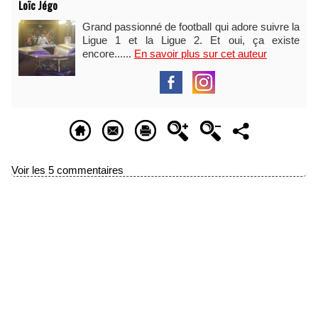
Loïc Jégo
Grand passionné de football qui adore suivre la
Ligue 1 et la Ligue 2. Et oui, ça existe
encore......
En savoir plus sur cet auteur
Voir les
5
commentaires