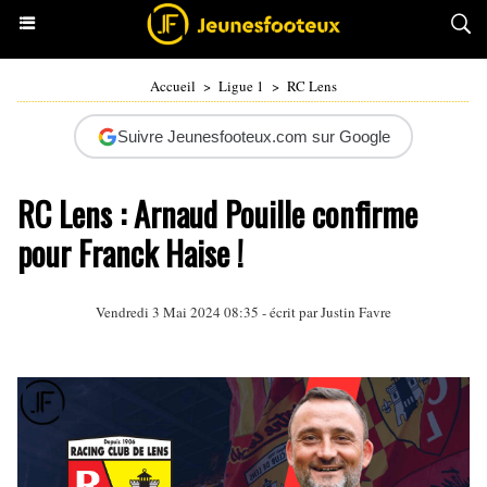
Accueil
>
Ligue 1
>
RC Lens
Suivre Jeunesfooteux.com sur Google
RC Lens : Arnaud Pouille confirme
pour Franck Haise !
Vendredi 3 Mai 2024 08:35 - écrit par
Justin Favre