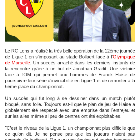
Le RC Lens a réalisé la très belle opération de la 12ème journée
de Ligue 1 en s'imposant au stade Bollaert face à l'
Olympique
de Marseille
. Un succès arraché dans les derniers instants de
la rencontre grâce à un but de Jonathan Gradit. Une victoire
face à l'OM qui permet aux hommes de Franck Haise de
poursuivre leur série d'invincibilité en Ligue 1 et de remonter à la
6ème place du championnat.
Un succès qui fut long à se dessiner dans un match plutôt
bloqué, sans folie. Toujours est-il que le plan de jeu de Haise a
globalement été respecté avec une emprise dans l'entrejeu et
sur les ailes même si peu de centres ont été exploitables.
"C’est le niveau de la Ligue 1, un championnat plus difficile que
ce qu’on dit. Je ne pense pas que les joueurs n’aient pas
compris (la tactique). On a vu une équipe qui centre beaucoup,