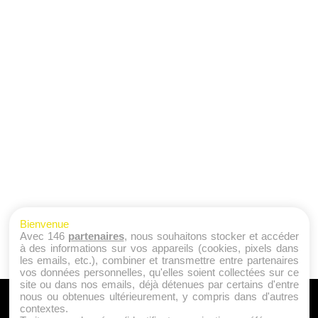
Bienvenue
Avec 146
partenaires
, nous souhaitons stocker et accéder
à des informations sur vos appareils (cookies, pixels dans
les emails, etc.), combiner et transmettre entre partenaires
vos données personnelles, qu'elles soient collectées sur ce
site ou dans nos emails, déjà détenues par certains d'entre
nous ou obtenues ultérieurement, y compris dans d'autres
A PROPOS
contextes.