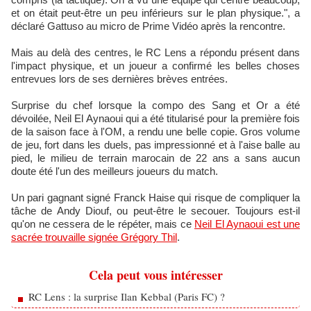
et on était peut-être un peu inférieurs sur le plan physique.", a
déclaré Gattuso au micro de Prime Vidéo après la rencontre.
Mais au delà des centres, le RC Lens a répondu présent dans
l'impact physique, et un joueur a confirmé les belles choses
entrevues lors de ses dernières brèves entrées.
Surprise du chef lorsque la compo des Sang et Or a été
dévoilée, Neil El Aynaoui qui a été titularisé pour la première fois
de la saison face à l'OM, a rendu une belle copie. Gros volume
de jeu, fort dans les duels, pas impressionné et à l'aise balle au
pied, le milieu de terrain marocain de 22 ans a sans aucun
doute été l'un des meilleurs joueurs du match.
Un pari gagnant signé Franck Haise qui risque de compliquer la
tâche de Andy Diouf, ou peut-être le secouer. Toujours est-il
qu'on ne cessera de le répéter, mais ce
Neil El Aynaoui est une
sacrée trouvaille signée Grégory Thil
.
Cela peut vous intéresser
RC Lens : la surprise Ilan Kebbal (Paris FC) ?