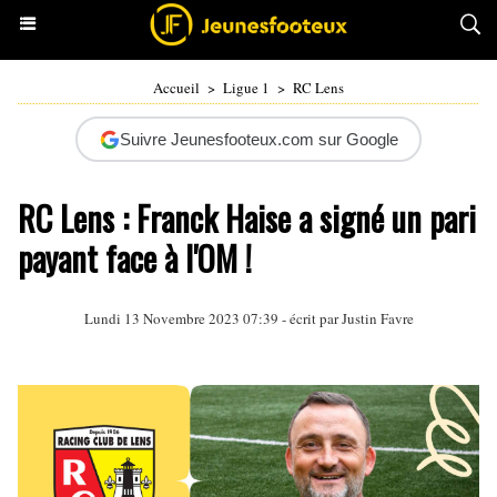
Accueil
>
Ligue 1
>
RC Lens
Suivre Jeunesfooteux.com sur Google
RC Lens : Franck Haise a signé un pari
payant face à l'OM !
Lundi 13 Novembre 2023 07:39 - écrit par
Justin Favre