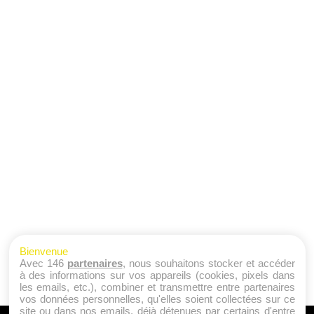
Bienvenue
Avec 146
partenaires
, nous souhaitons stocker et accéder
à des informations sur vos appareils (cookies, pixels dans
les emails, etc.), combiner et transmettre entre partenaires
vos données personnelles, qu'elles soient collectées sur ce
site ou dans nos emails, déjà détenues par certains d'entre