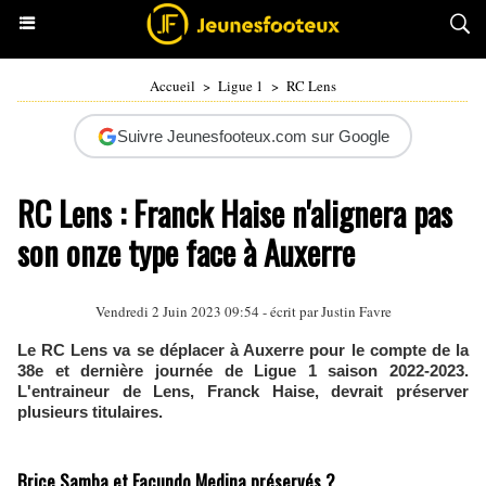
Accueil
>
Ligue 1
>
RC Lens
Suivre Jeunesfooteux.com sur Google
RC Lens : Franck Haise n'alignera pas
son onze type face à Auxerre
Vendredi 2 Juin 2023 09:54 - écrit par
Justin Favre
Le RC Lens va se déplacer à Auxerre pour le compte de la
38e et dernière journée de Ligue 1 saison 2022-2023.
L'entraineur de Lens, Franck Haise, devrait préserver
plusieurs titulaires.
Brice Samba et Facundo Medina préservés ?