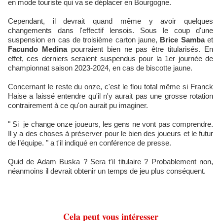
en mode touriste qui va se déplacer en Bourgogne.
Cependant, il devrait quand même y avoir quelques
changements dans l'effectif lensois. Sous le coup d'une
suspension en cas de troisième carton jaune,
Brice Samba
et
Facundo Medina
pourraient bien ne pas être titularisés. En
effet, ces derniers seraient suspendus pour la 1er journée de
championnat saison 2023-2024, en cas de biscotte jaune.
Concernant le reste du onze, c'est le flou total même si Franck
Haise a laissé entendre qu'il n'y aurait pas une grosse rotation
contrairement à ce qu'on aurait pu imaginer.
" Si je change onze joueurs, les gens ne vont pas comprendre.
Il y a des choses à préserver pour le bien des joueurs et le futur
de l’équipe. " a t'il indiqué en conférence de presse.
Quid de Adam Buska ? Sera t'il titulaire ? Probablement non,
néanmoins il devrait obtenir un temps de jeu plus conséquent.
Cela peut vous intéresser