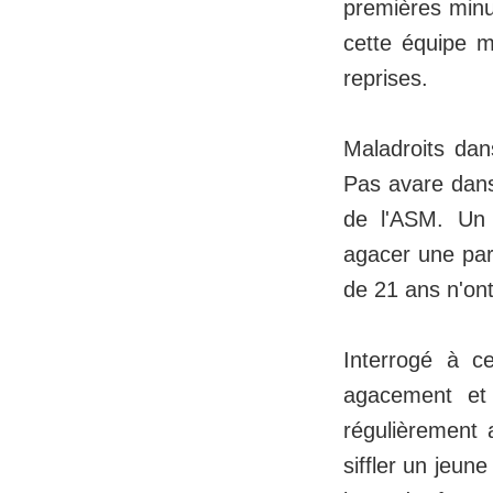
premières minu
cette équipe m
reprises.
Maladroits dan
Pas avare dans
de l'ASM. Un
agacer une part
de 21 ans n'ont 
Interrogé à c
agacement et 
régulièrement 
siffler un jeun