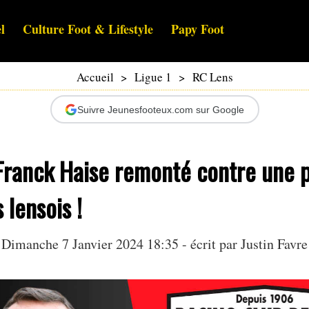
l
Culture Foot & Lifestyle
Papy Foot
Accueil
>
Ligue 1
>
RC Lens
Suivre Jeunesfooteux.com sur Google
Franck Haise remonté contre une p
 lensois !
Dimanche 7 Janvier 2024 18:35 - écrit par
Justin Favre