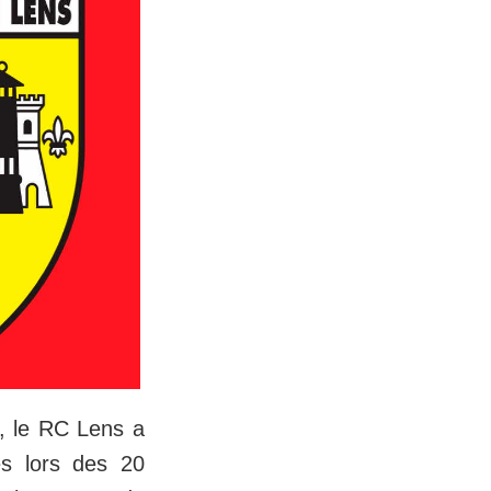
t, le RC Lens a
es lors des 20