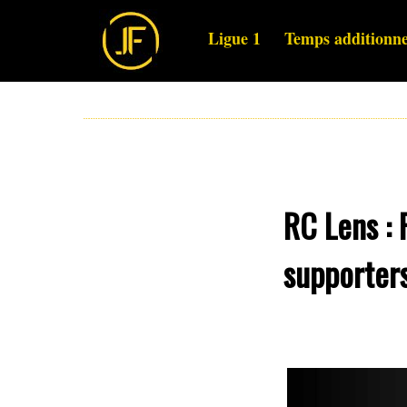
Ligue 1
Temps additionne
RC Lens : 
supporters