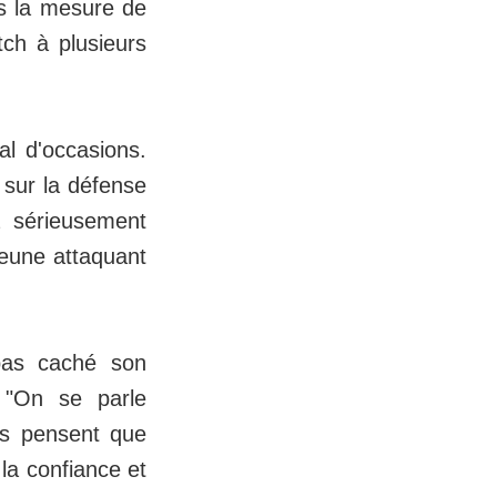
s la mesure de
ch à plusieurs
al d'occasions.
 sur la défense
 sérieusement
jeune attaquant
 pas caché son
 "On se parle
ls pensent que
 la confiance et