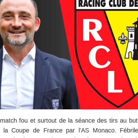
match fou et surtout de la séance des tirs au bu
e la Coupe de France par l'AS Monaco. Fébril