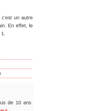
 c'est un autre
n. En effet, le
 1.
t
plus de 10 ans
teur