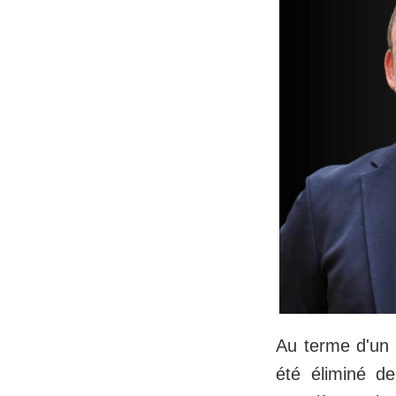
Au terme d'un 
été éliminé d