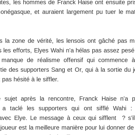
tes, les hommes de Franck Haise ont ensuite pri
onégasque, et auraient largement pu tuer le mat
s la zone de vérité, les lensois ont gâché pas m
 les efforts, Elyes Wahi n'a hélas pas assez pesé
 manque de réalisme offensif qui commence à
ie des supporters Sang et Or, qui à la sortie du 
pas hésité à le siffler.
e sujet après la rencontre, Franck Haise n'a
a taclé les supporters qui ont sifflé Wahi :
avec Elye. Le message à ceux qui sifflent ? s’i
e joueur est la meilleure manière pour lui donner de