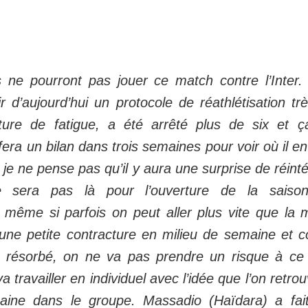
 ne pourront pas jouer ce match contre l’Inter
r d’aujourd’hui un protocole de réathlétisation trè
ture de fatigue, a été arrêté plus de six et ç
fera un bilan dans trois semaines pour voir où il e
 je ne pense pas qu’il y aura une surprise de réint
 ne sera pas là pour l’ouverture de la saiso
 même si parfois on peut aller plus vite que la
une petite contracture en milieu de semaine et 
t résorbé, on ne va pas prendre un risque à c
va travailler en individuel avec l’idée que l’on retr
aine dans le groupe. Massadio (Haïdara) a fa