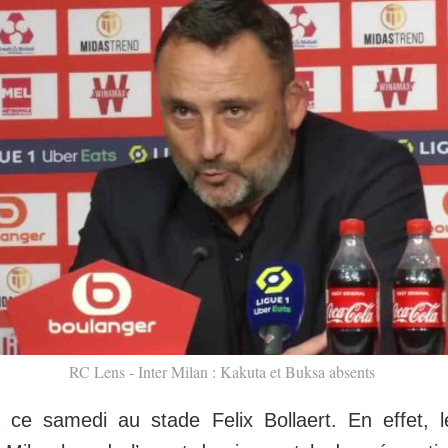
RC Lens - Inter Milan : Kakuta et Buksa absents
 ce samedi au stade Felix Bollaert. En effet, 