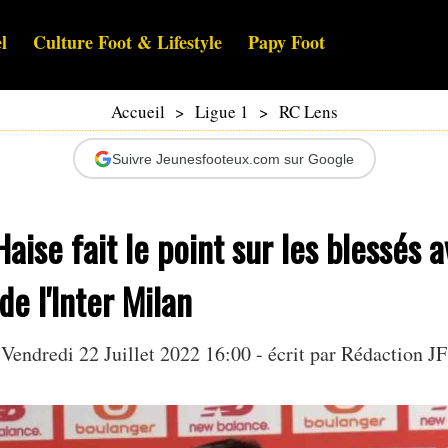
l
Culture Foot & Lifestyle
Papy Foot
Accueil
>
Ligue 1
>
RC Lens
Suivre Jeunesfooteux.com sur Google
aise fait le point sur les blessés a
de l'Inter Milan
Vendredi 22 Juillet 2022 16:00 - écrit par Rédaction JF