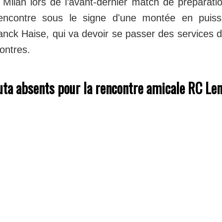
er Milan lors de l’avant-dernier match de préparati
encontre sous le signe d'une montée en puiss
ck Haise, qui va devoir se passer des services 
contres.
ta absents pour la rencontre amicale RC Lens