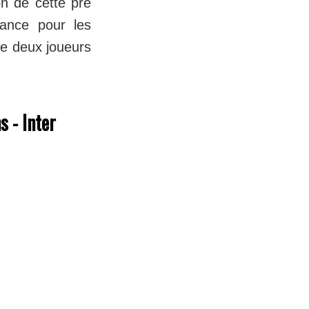
on de cette pré
ance pour les
de deux joueurs
 - Inter