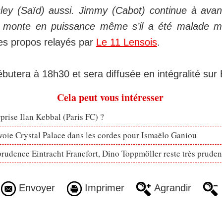
ley (Saïd) aussi. Jimmy (Cabot) continue à avan
 monte en puissance même s’il a été malade me
es propos relayés par
Le 11 Lensois
.
butera à 18h30 et sera diffusée en intégralité sur
Cela peut vous intéresser
rprise Ilan Kebbal (Paris FC) ?
voie Crystal Palace dans les cordes pour Ismaëlo Ganiou
prudence Eintracht Francfort, Dino Toppmöller reste très pruden
Envoyer
Imprimer
Agrandir