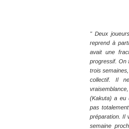
" Deux joueurs
reprend à parti
avait une frac
progressif. On 
trois semaines,
collectif. Il
vraisemblance,
(Kakuta) a eu 
pas totalemen
préparation. Il 
semaine proch