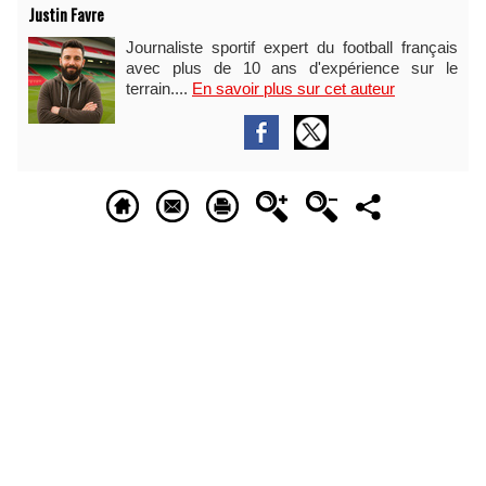
Justin Favre
Journaliste sportif expert du football français
avec plus de 10 ans d'expérience sur le
terrain....
En savoir plus sur cet auteur