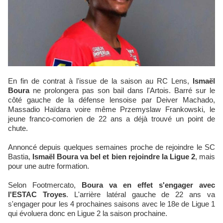
En fin de contrat à l'issue de la saison au RC Lens,
Ismaël
Boura
ne prolongera pas son bail dans l'Artois. Barré sur le
côté gauche de la défense lensoise par Deiver Machado,
Massadio Haïdara voire même Przemyslaw Frankowski, le
jeune franco-comorien de 22 ans a déjà trouvé un point de
chute.
Annoncé depuis quelques semaines proche de rejoindre le SC
Bastia,
Ismaël Boura va bel et bien rejoindre la Ligue 2
, mais
pour une autre formation.
Selon Footmercato,
Boura va en effet s'engager avec
l'ESTAC Troyes
. L'arrière latéral gauche de 22 ans va
s'engager pour les 4 prochaines saisons avec le 18e de Ligue 1
qui évoluera donc en Ligue 2 la saison prochaine.