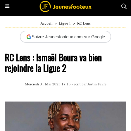
Accueil
>
Ligue 1
>
RC Lens
Suivre Jeunesfooteux.com sur Google
RC Lens : Ismaël Boura va bien
rejoindre la Ligue 2
Mercredi 31 Mai 2023 17:13 - écrit par
Justin Favre