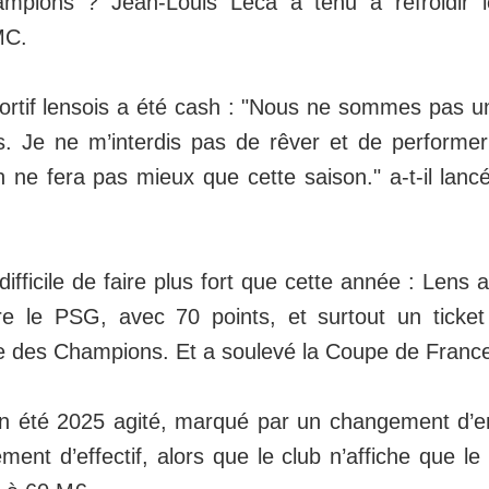
mpions ? Jean-Louis Leca a tenu à refroidir 
MC.
portif lensois a été cash : "Nous ne sommes pas u
 Je ne m’interdis pas de rêver et de performer 
n ne fera pas mieux que cette saison." a-t-il lan
difficile de faire plus fort que cette année : Lens
re le PSG, avec 70 points, et surtout un ticket
e des Champions. Et a soulevé la Coupe de Franc
n été 2025 agité, marqué par un changement d’en
ment d’effectif, alors que le club n’affiche que l