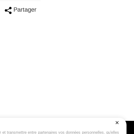
Partager
r et transmettre entre partenaires vos données personnelles, qu'elles