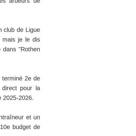
les ardeurs de
n club de Ligue
mais je le dis
cé dans "Rothen
 a terminé 2e de
 direct pour la
e 2025-2026.
traîneur et un
e 10e budget de