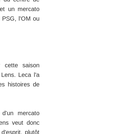
s et un mercato
e PSG, l’OM ou
 cette saison
 Lens. Leca l’a
s histoires de
 d'un mercato
Lens veut donc
’esprit, plutôt