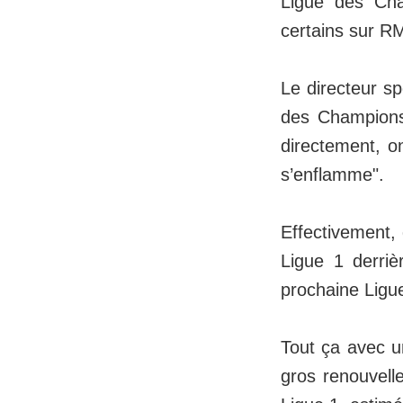
Ligue des Cha
certains sur R
Le directeur s
des Champions.
directement, o
s’enflamme".
Effectivement, 
Ligue 1 derriè
prochaine Ligu
Tout ça avec u
gros renouvelle