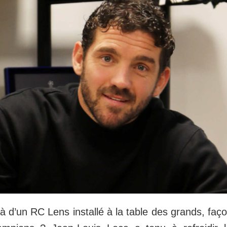
à d’un RC Lens installé à la table des grands, faço