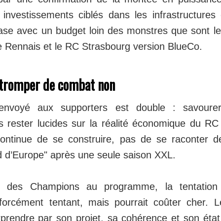
 investissements ciblés dans les infrastructure
se avec un budget loin des monstres que sont l
e Rennais et le RC Strasbourg version BlueCo.
e tromper de combat non
nvoyé aux supporters est double : savourer
is rester lucides sur la réalité économique du RC
ontinue de se construire, pas de se raconter de
 d’Europe" après une seule saison XXL.
e des Champions au programme, la tentation
forcément tentant, mais pourrait coûter cher. 
prendre par son projet, sa cohérence et son état d