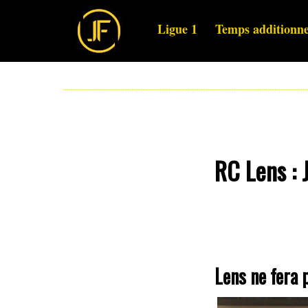
Ligue 1
Temps additionne
RC Lens : 
Lens ne fera 