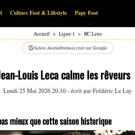
l
Culture Foot & Lifestyle
Papy Foot
Accueil
>
Ligue 1
>
RC Lens
Suivre Jeunesfooteux.com sur Google
Jean-Louis Leca calme les rêveurs
Lundi 25 Mai 2026 20:10 - écrit par
Frédéric Le Lay
pas mieux que cette saison historique