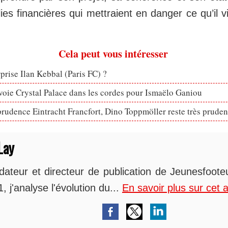
ies financières qui mettraient en danger ce qu’il v
Cela peut vous intéresser
rprise Ilan Kebbal (Paris FC) ?
voie Crystal Palace dans les cordes pour Ismaëlo Ganiou
prudence Eintracht Francfort, Dino Toppmöller reste très pruden
Lay
dateur et directeur de publication de Jeunesfoot
, j'analyse l'évolution du...
En savoir plus sur cet 