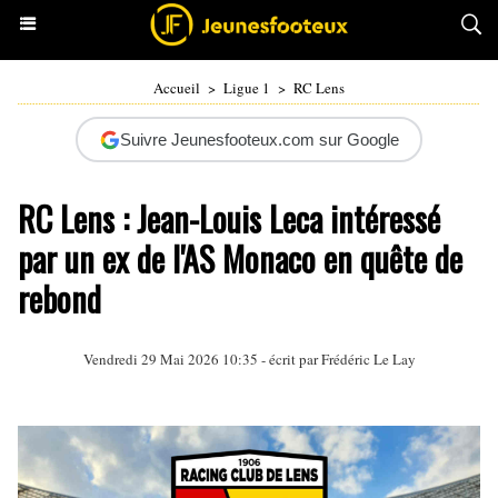
Accueil
>
Ligue 1
>
RC Lens
Suivre Jeunesfooteux.com sur Google
RC Lens : Jean-Louis Leca intéressé
par un ex de l'AS Monaco en quête de
rebond
Vendredi 29 Mai 2026 10:35 - écrit par
Frédéric Le Lay