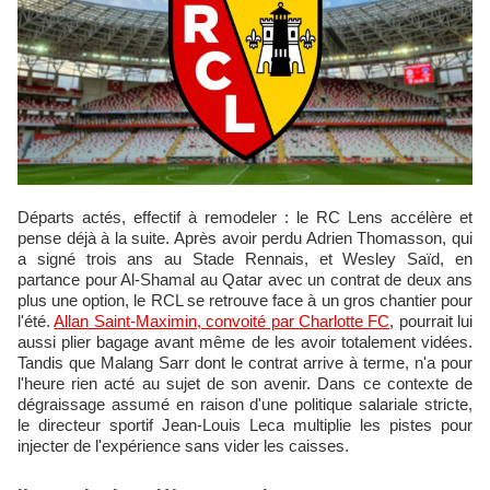
Départs actés, effectif à remodeler : le RC Lens accélère et
pense déjà à la suite. Après avoir perdu Adrien Thomasson, qui
a signé trois ans au Stade Rennais, et Wesley Saïd, en
partance pour Al-Shamal au Qatar avec un contrat de deux ans
plus une option, le RCL se retrouve face à un gros chantier pour
l'été.
Allan Saint-Maximin, convoité par Charlotte FC
, pourrait lui
aussi plier bagage avant même de les avoir totalement vidées.
Tandis que Malang Sarr dont le contrat arrive à terme, n'a pour
l'heure rien acté au sujet de son avenir. Dans ce contexte de
dégraissage assumé en raison d'une politique salariale stricte,
le directeur sportif Jean-Louis Leca multiplie les pistes pour
injecter de l'expérience sans vider les caisses.