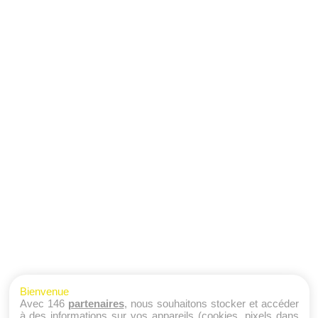
Bienvenue
Avec 146
partenaires
, nous souhaitons stocker et accéder
à des informations sur vos appareils (cookies, pixels dans