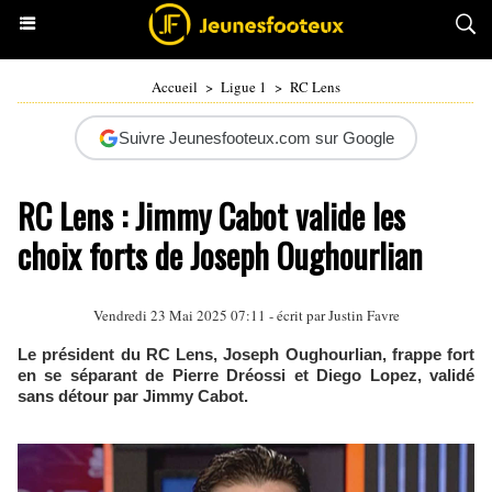
Accueil
>
Ligue 1
>
RC Lens
Suivre Jeunesfooteux.com sur Google
RC Lens : Jimmy Cabot valide les
choix forts de Joseph Oughourlian
Vendredi 23 Mai 2025 07:11 - écrit par
Justin Favre
Le président du RC Lens, Joseph Oughourlian, frappe fort
en se séparant de Pierre Dréossi et Diego Lopez, validé
sans détour par Jimmy Cabot.