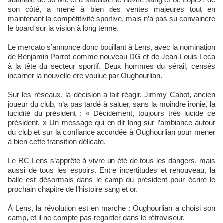
son côté, a mené à bien des ventes majeures tout en
maintenant la compétitivité sportive, mais n’a pas su convaincre
le board sur la vision à long terme.
Le mercato s’annonce donc bouillant à Lens, avec la nomination
de Benjamin Parrot comme nouveau DG et de Jean-Louis Leca
à la tête du secteur sportif. Deux hommes du sérail, censés
incarner la nouvelle ère voulue par Oughourlian.
Sur les réseaux, la décision a fait réagir. Jimmy Cabot, ancien
joueur du club, n’a pas tardé à saluer, sans la moindre ironie, la
lucidité du président : « Décidément, toujours très lucide ce
président. » Un message qui en dit long sur l’ambiance autour
du club et sur la confiance accordée à Oughourlian pour mener
à bien cette transition délicate.
Le RC Lens s’apprête à vivre un été de tous les dangers, mais
aussi de tous les espoirs. Entre incertitudes et renouveau, la
balle est désormais dans le camp du président pour écrire le
prochain chapitre de l’histoire sang et or.
À Lens, la révolution est en marche : Oughourlian a choisi son
camp, et il ne compte pas regarder dans le rétroviseur.