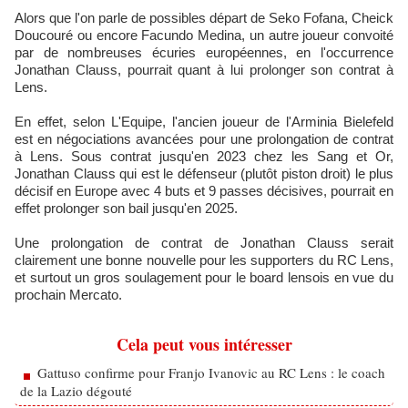
Alors que l'on parle de possibles départ de Seko Fofana, Cheick
Doucouré ou encore Facundo Medina, un autre joueur convoité
par de nombreuses écuries européennes, en l'occurrence
Jonathan Clauss, pourrait quant à lui prolonger son contrat à
Lens.
En effet, selon L'Equipe, l'ancien joueur de l'Arminia Bielefeld
est en négociations avancées pour une prolongation de contrat
à Lens. Sous contrat jusqu'en 2023 chez les Sang et Or,
Jonathan Clauss qui est le défenseur (plutôt piston droit) le plus
décisif en Europe avec 4 buts et 9 passes décisives, pourrait en
effet prolonger son bail jusqu'en 2025.
Une prolongation de contrat de Jonathan Clauss serait
clairement une bonne nouvelle pour les supporters du RC Lens,
et surtout un gros soulagement pour le board lensois en vue du
prochain Mercato.
Cela peut vous intéresser
Gattuso confirme pour Franjo Ivanovic au RC Lens : le coach
de la Lazio dégouté