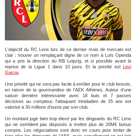
L'objectif du RC Lens lors de ce dernier mois de mercato est
clair : trouver un remplaçant digne de ce nom à Loïs Openda
qui a pris la direction du RB Leipzig, et si possible avant la
reprise de la Ligue 1 dans 10 jours. Et la priorité est
Levi
Garcia
.
Une priorité qui ne sera pas facile à enrôler pour le club lensois,
en raison de la gourmandise de l'AEK Athènes. Auteur d'une
saison dernière intéressante avec 18 buts et 7 passes
décisives au compteur, l'attaquant trinidadien de 25 ans est
valorisé à 30 millions d'euros par son club.
Un montant jugé bien trop élevé par les dirigeants du RC Lens
qui ne semblent pas disposés à mettre plus de 20M€ bonus
compris. Les négociations sont donc en cours pour tenter de
faire plier les dirigeants de l'AEK, mais actuellement on est loin