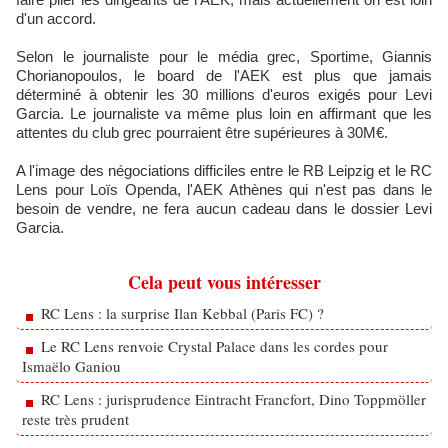
d'un accord.
Selon le journaliste pour le média grec, Sportime, Giannis
Chorianopoulos, le board de l'AEK est plus que jamais
déterminé à obtenir les 30 millions d'euros exigés pour Levi
Garcia. Le journaliste va même plus loin en affirmant que les
attentes du club grec pourraient être supérieures à 30M€.
A l'image des négociations difficiles entre le RB Leipzig et le RC
Lens pour Loïs Openda, l'AEK Athènes qui n'est pas dans le
besoin de vendre, ne fera aucun cadeau dans le dossier Levi
Garcia.
Cela peut vous intéresser
RC Lens : la surprise Ilan Kebbal (Paris FC) ?
Le RC Lens renvoie Crystal Palace dans les cordes pour
Ismaëlo Ganiou
RC Lens : jurisprudence Eintracht Francfort, Dino Toppmöller
reste très prudent