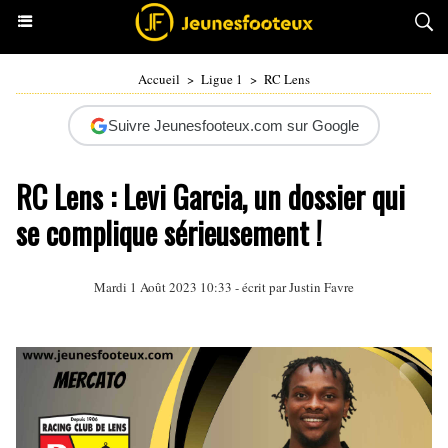
Accueil
>
Ligue 1
>
RC Lens
Suivre Jeunesfooteux.com sur Google
RC Lens : Levi Garcia, un dossier qui
se complique sérieusement !
Mardi 1 Août 2023 10:33 - écrit par
Justin Favre