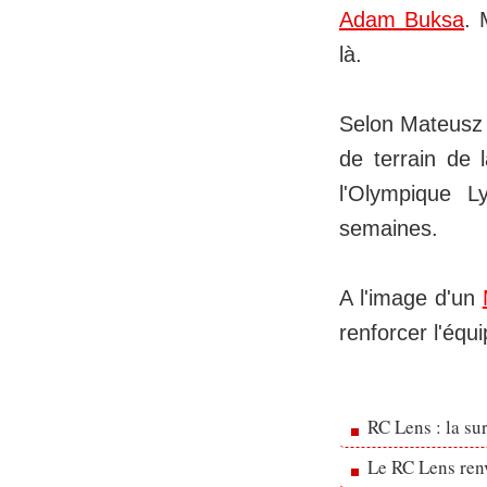
Adam Buksa
. 
là.
Selon Mateusz J
de terrain de 
l'Olympique Ly
semaines.
A l'image d'un
renforcer l'équ
RC Lens : la su
Le RC Lens ren