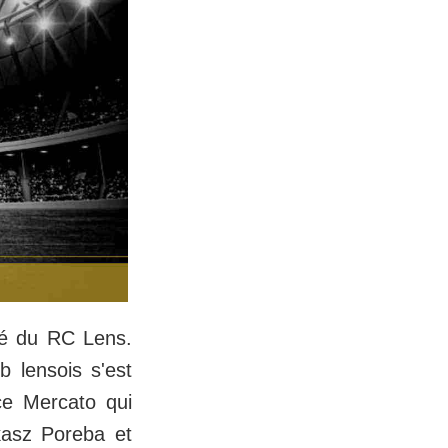
ôté du RC Lens.
b lensois s'est
ce Mercato qui
ukasz Poreba et