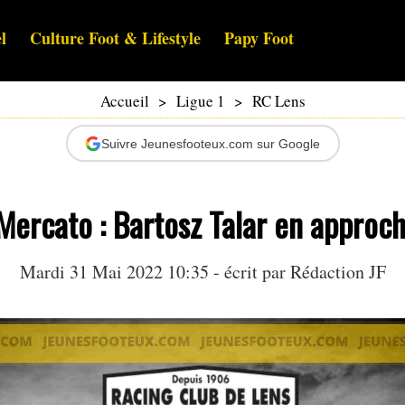
l
Culture Foot & Lifestyle
Papy Foot
Accueil
>
Ligue 1
>
RC Lens
Suivre Jeunesfooteux.com sur Google
Mercato : Bartosz Talar en approc
Mardi 31 Mai 2022 10:35 - écrit par Rédaction JF