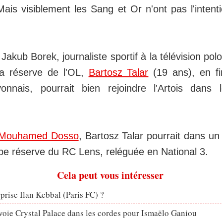
Mais visiblement les Sang et Or n'ont pas l'intenti
akub Borek, journaliste sportif à la télévision polo
la réserve de l'OL,
Bartosz Talar
(19 ans), en fi
onnais, pourrait bien rejoindre l'Artois dans 
Mouhamed Dosso
, Bartosz Talar pourrait dans u
ipe réserve du RC Lens, reléguée en National 3.
Cela peut vous intéresser
rprise Ilan Kebbal (Paris FC) ?
voie Crystal Palace dans les cordes pour Ismaëlo Ganiou