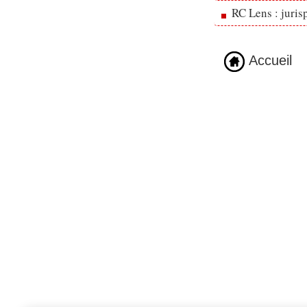
RC Lens : juris
Accueil