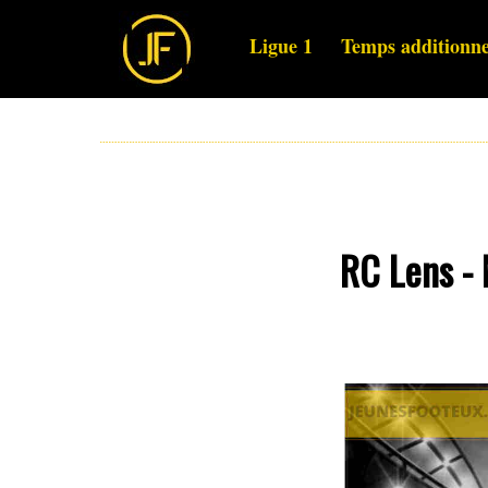
Ligue 1
Temps additionne
RC Lens - 