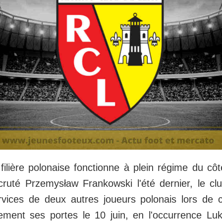
filière polonaise fonctionne à plein régime du c
cruté Przemysław Frankowski l'été dernier, le clu
rvices de deux autres joueurs polonais lors de 
ellement ses portes le 10 juin, en l'occurrence L