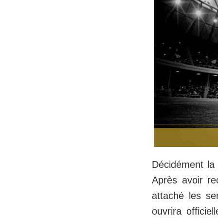
Décidément la 
Après avoir re
attaché les se
ouvrira offici