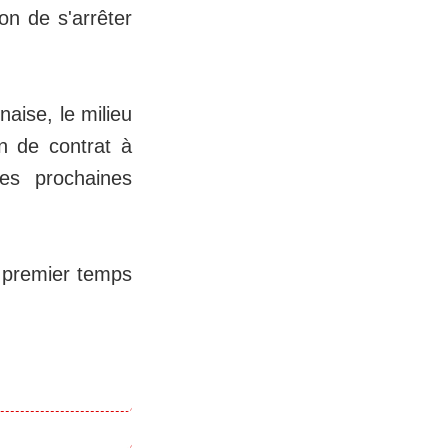
on de s'arrêter
naise, le milieu
n de contrat à
les prochaines
n premier temps