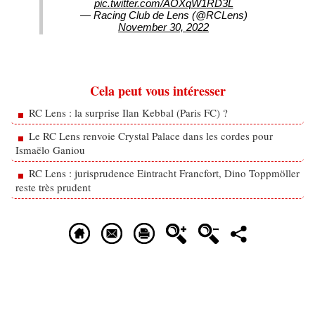
pic.twitter.com/AOXqW1RD3L
— Racing Club de Lens (@RCLens)
November 30, 2022
Cela peut vous intéresser
RC Lens : la surprise Ilan Kebbal (Paris FC) ?
Le RC Lens renvoie Crystal Palace dans les cordes pour
Ismaëlo Ganiou
RC Lens : jurisprudence Eintracht Francfort, Dino Toppmöller
reste très prudent