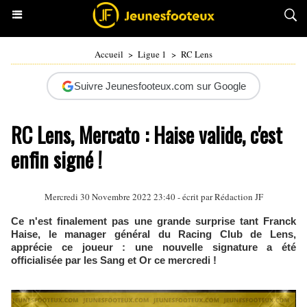
Accueil
>
Ligue 1
>
RC Lens
Suivre Jeunesfooteux.com sur Google
RC Lens, Mercato : Haise valide, c'est
enfin signé !
Mercredi 30 Novembre 2022 23:40 - écrit par Rédaction JF
Ce n'est finalement pas une grande surprise tant Franck
Haise, le manager général du Racing Club de Lens,
apprécie ce joueur : une nouvelle signature a été
officialisée par les Sang et Or ce mercredi !