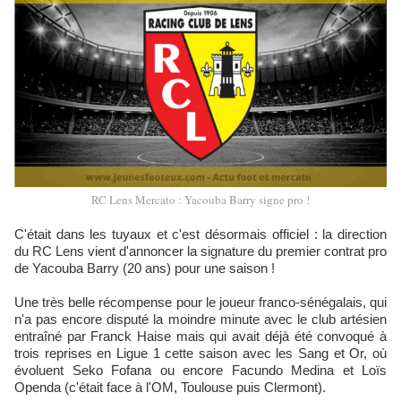
RC Lens Mercato : Yacouba Barry signe pro !
C'était dans les tuyaux et c'est désormais officiel : la direction
du RC Lens vient d'annoncer la signature du premier contrat pro
de Yacouba Barry (20 ans) pour une saison !
Une très belle récompense pour le joueur franco-sénégalais, qui
n'a pas encore disputé la moindre minute avec le club artésien
entraîné par Franck Haise mais qui avait déjà été convoqué à
trois reprises en Ligue 1 cette saison avec les Sang et Or, où
évoluent Seko Fofana ou encore Facundo Medina et Loïs
Openda (c'était face à l'OM, Toulouse puis Clermont).