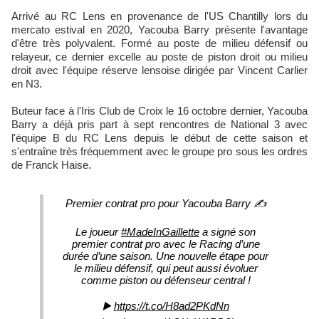
Arrivé au RC Lens en provenance de l'US Chantilly lors du
mercato estival en 2020, Yacouba Barry présente l'avantage
d'être très polyvalent. Formé au poste de milieu défensif ou
relayeur, ce dernier excelle au poste de piston droit ou milieu
droit avec l'équipe réserve lensoise dirigée par Vincent Carlier
en N3.
Buteur face à l'Iris Club de Croix le 16 octobre dernier, Yacouba
Barry a déjà pris part à sept rencontres de National 3 avec
l'équipe B du RC Lens depuis le début de cette saison et
s'entraîne très fréquemment avec le groupe pro sous les ordres
de Franck Haise.
Premier contrat pro pour Yacouba Barry ✍️
Le joueur
#MadeInGaillette
a signé son
premier contrat pro avec le Racing d’une
durée d’une saison. Une nouvelle étape pour
le milieu défensif, qui peut aussi évoluer
comme piston ou défenseur central !
▶️
https://t.co/H8ad2PKdNn