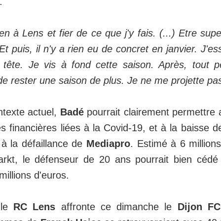
t.
ien à Lens et fier de ce que j'y fais. (...) Etre sup
 Et puis, il n'y a rien eu de concret en janvier. J'
tête. Je vis à fond cette saison. Après, tout p
e rester une saison de plus. Je ne me projette pa
texte actuel,
Badé
pourrait clairement permettre
tes financières liées à la Covid-19, et à la baisse 
 à la défaillance de
Mediapro
. Estimé à 6 million
arkt, le défenseur de 20 ans pourrait bien cédé
millions d'euros.
 le
RC Lens
affronte ce dimanche le
Dijon F