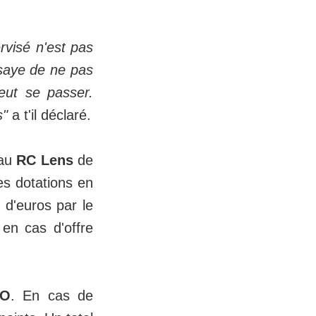
ervisé n'est pas
essaye de ne pas
eut se passer.
s"
a t'il déclaré.
 au
RC Lens
de
des dotations en
s d'euros par le
 en cas d'offre
CO
. En cas de