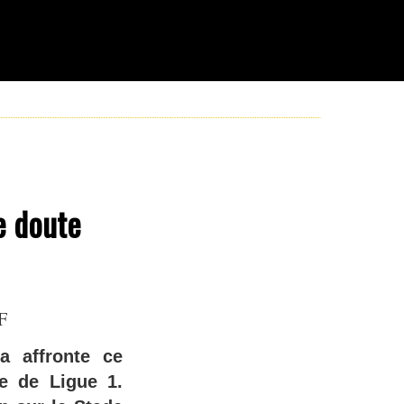
e doute
F
 affronte ce
e de Ligue 1.