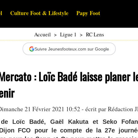
l
Culture Foot & Lifestyle
Papy Foot
Accueil
>
Ligue 1
>
RC Lens
Suivre Jeunesfooteux.com sur Google
Mercato : Loïc Badé laisse planer l
enir
Dimanche 21 Février 2021 10:52 - écrit par Rédaction J
de Loïc Badé, Gaël Kakuta et Seko Fofana
Dijon FCO pour le compte de la 27e journé