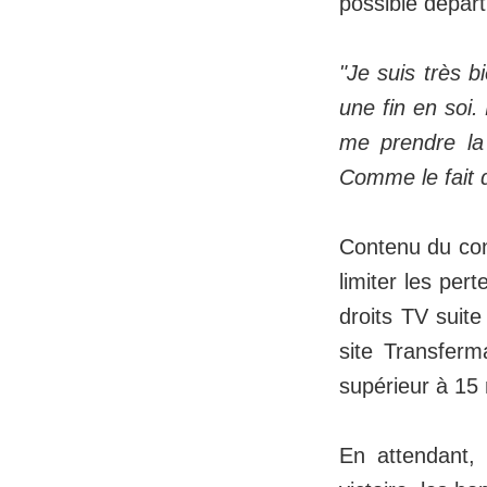
possible dépar
"Je suis très b
une fin en soi.
me prendre la 
Comme le fait d
Contenu du con
limiter les per
droits TV suite
site Transferm
supérieur à 15 
En attendant,